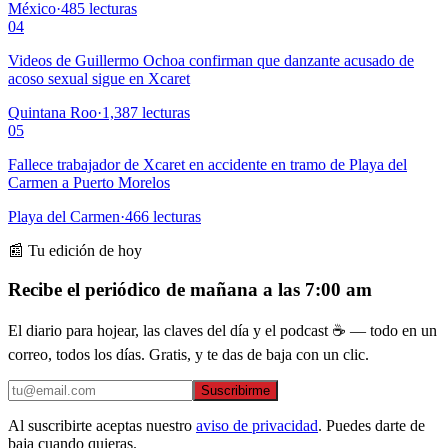
México
·
485
lecturas
04
Videos de Guillermo Ochoa confirman que danzante acusado de
acoso sexual sigue en Xcaret
Quintana Roo
·
1,387
lecturas
05
Fallece trabajador de Xcaret en accidente en tramo de Playa del
Carmen a Puerto Morelos
Playa del Carmen
·
466
lecturas
📰 Tu edición de hoy
Recibe el periódico de mañana a las 7:00 am
El diario para hojear, las claves del día y el podcast ☕ — todo en un
correo, todos los días. Gratis, y te das de baja con un clic.
Suscribirme
Al suscribirte aceptas nuestro
aviso de privacidad
. Puedes darte de
baja cuando quieras.