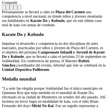
Compartir
Próximamente se llevará a cabo en
Playa
del
Carmen
una
competencia a nivel nacional, en donde niños y jóvenes mostrarán
sus habilidades en
Karate
Do
y
Kobudo
, que en este último caso
será de kata con armas de combate.
Karate Do y Kobudo
Impulsar el desarrollo y competencia en dos disciplinas de artes
marciales, practicadas por niños y jóvenes de Playa del Carmen, es
el objetivo del próximo
Campeonato
Infantil
y
Juvenil
de
Karate
Do
y Kobudo
, que se llevará a cabo el próximo 23 de septiembre en
Solidaridad. En conferencia de prensa, el Maestro
Rubén
Sánchez
,coordinador del evento, informó que éste se celebrará en la
Unidad
Deportiva
Poliforum
.
Medalla mundial
"La sede fue elegida porque Solidaridad fue el único municipio en
Quintana Roo que trajo medalla en el mundial de Karate Do,
efectuado en la ciudad de Monterrey en octubre del año pasado. Ahí
tuvimos un tercer lugar en modalidad de kata, con el niño Brian
Fernando del doyo
Michi
No
Kai
. Fue un orgullo representar a