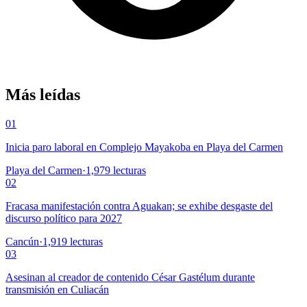
Más leídas
01
Inicia paro laboral en Complejo Mayakoba en Playa del Carmen
Playa del Carmen
·
1,979
lecturas
02
Fracasa manifestación contra Aguakan; se exhibe desgaste del
discurso político para 2027
Cancún
·
1,919
lecturas
03
Asesinan al creador de contenido César Gastélum durante
transmisión en Culiacán