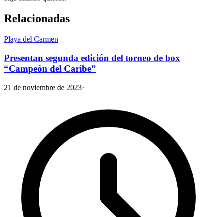
Relacionadas
Playa del Carmen
Presentan segunda edición del torneo de box
“Campeón del Caribe”
21 de noviembre de 2023
·