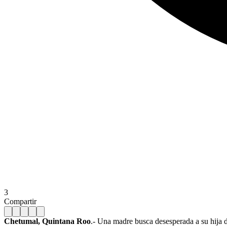
3
Compartir
Chetumal, Quintana Roo
.- Una madre busca desesperada a su hija d