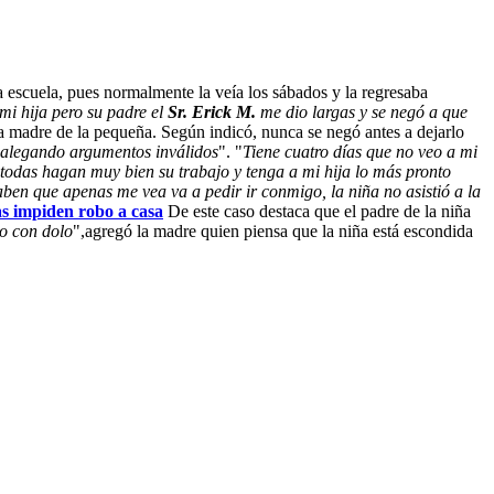
la escuela, pues normalmente la veía los sábados y la regresaba
mi hija pero su padre el
Sr. Erick M.
me dio largas y se negó a que
 la madre de la pequeña. Según indicó, nunca se negó antes a dejarlo
í alegando argumentos inválidos
". "
Tiene cuatro días que no veo a mi
e todas hagan muy bien su trabajo y tenga a mi hija lo más pronto
ben que apenas me vea va a pedir ir conmigo, la niña no asistió a la
as impiden robo a casa
De este caso destaca que el padre de la niña
do con dolo
",agregó la madre quien piensa que la niña está escondida