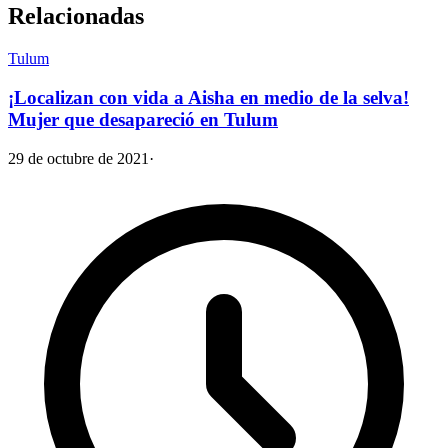
Relacionadas
Tulum
¡Localizan con vida a Aisha en medio de la selva!
Mujer que desapareció en Tulum
29 de octubre de 2021
·