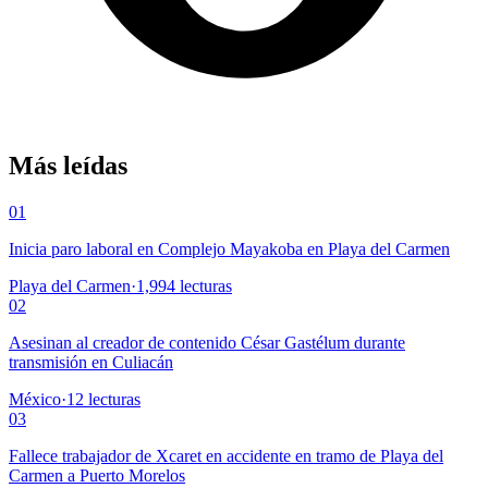
Más leídas
01
Inicia paro laboral en Complejo Mayakoba en Playa del Carmen
Playa del Carmen
·
1,994
lecturas
02
Asesinan al creador de contenido César Gastélum durante
transmisión en Culiacán
México
·
12
lecturas
03
Fallece trabajador de Xcaret en accidente en tramo de Playa del
Carmen a Puerto Morelos