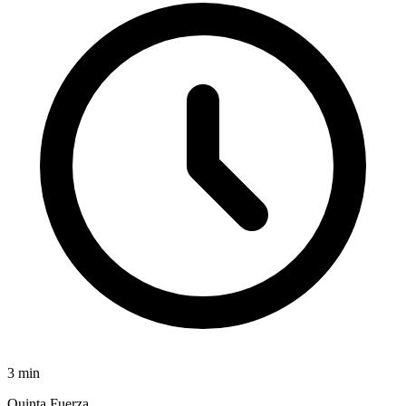
3
min
Quinta Fuerza