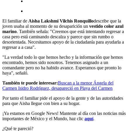
El familiar de
Aisha Lakshmi Vilchis Ronquillo
describe que la
joven usaba al momento de su desaparición un
vestido color azul
marino
. También señala: "Creemos que está intentando regresar a
casa pero está caminando descalza y parece que sin rumbo o
desorientada. Necesitamos apoyo de la ciudadanía para ayudarla a
regresar a a casa".
"La verdad todo lo que hemos hecho y la información que hemos
encontrado, hemos sido nosotros. Tenemos asignado a un
comandante pero no ha habido avance. Esperamos que pronto lo
haya", señaló.
También te puede interesar:
Buscan a la menor Ángela del
Carmen Isidro Rodríguez, desapareció en Playa del Carmen
Por tanto el familiar pide el apoyo de la gente y de las autoridades
para que Aisha llegue con bien a su hogar.
¡Ya estamos en Google News! Mantente al día con las noticias más
importantes de México y el Mundo, haz clic
aquí
.
¿Qué te pareció?