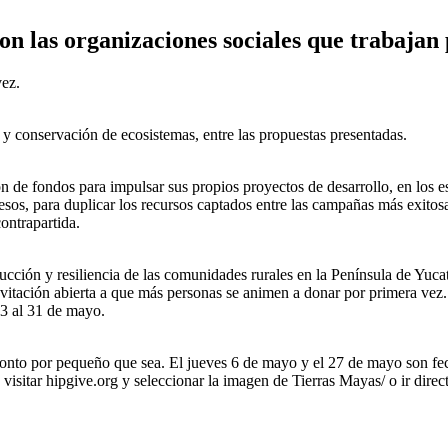
on las organizaciones sociales que trabajan 
vez.
y conservación de ecosistemas, entre las propuestas presentadas.
ción de fondos para impulsar sus propios proyectos de desarrollo, en 
esos, para duplicar los recursos captados entre las campañas más exitos
ontrapartida.
ción y resiliencia de las comunidades rurales en la Península de Yucat
nvitación abierta a que más personas se animen a donar por primera ve
 3 al 31 de mayo.
nto por pequeño que sea. El jueves 6 de mayo y el 27 de mayo son fecha
: visitar hipgive.org y seleccionar la imagen de Tierras Mayas/ o ir d