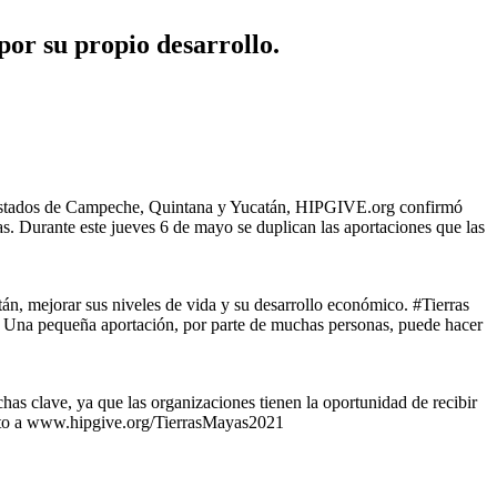
por su propio desarrollo.
los estados de Campeche, Quintana y Yucatán, HIPGIVE.org confirmó
as. Durante este jueves 6 de mayo se duplican las aportaciones que las
án, mejorar sus niveles de vida y su desarrollo económico. #Tierras
z. Una pequeña aportación, por parte de muchas personas, puede hacer
s clave, ya que las organizaciones tienen la oportunidad de recibir
irecto a www.hipgive.org/TierrasMayas2021