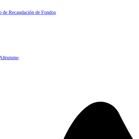
Altruismo