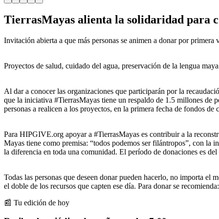
TierrasMayas alienta la solidaridad para c
Invitación abierta a que más personas se animen a donar por primera 
Proyectos de salud, cuidado del agua, preservación de la lengua maya 
Al dar a conocer las organizaciones que participarán por la recauda
que la iniciativa #TierrasMayas tiene un respaldo de 1.5 millones de p
personas a realicen a los proyectos, en la primera fecha de fondos de c
Para HIPGIVE.org apoyar a #TierrasMayas es contribuir a la reconstruc
Mayas tiene como premisa: “todos podemos ser filántropos”, con la i
la diferencia en toda una comunidad. El período de donaciones es del
Todas las personas que deseen donar pueden hacerlo, no importa el mo
el doble de los recursos que capten ese día. Para donar se recomienda
📰 Tu edición de hoy