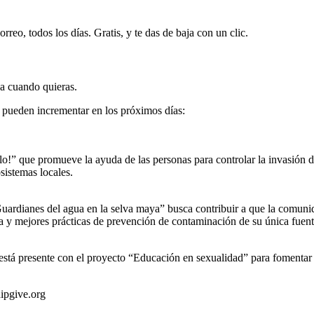
rreo, todos los días. Gratis, y te das de baja con un clic.
ja cuando quieras.
 pueden incrementar en los próximos días:
lo!” que promueve la ayuda de las personas para controlar la invasión 
sistemas locales.
Guardianes del agua en la selva maya” busca contribuir a que la comuni
ia y mejores prácticas de prevención de contaminación de su única fuent
tá presente con el proyecto “Educación en sexualidad” para fomentar 
hipgive.org