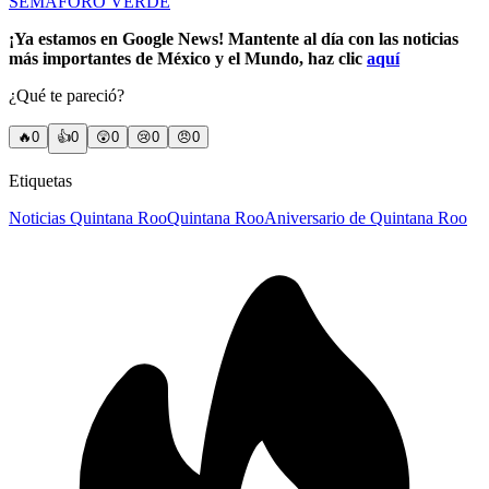
SEMÁFORO VERDE
¡Ya estamos en Google News! Mantente al día con las noticias
más importantes de México y el Mundo, haz clic
aquí
¿Qué te pareció?
🔥
0
👍
0
😲
0
😢
0
😠
0
Etiquetas
Noticias Quintana Roo
Quintana Roo
Aniversario de Quintana Roo