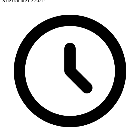
8 de octubre de 2021
·