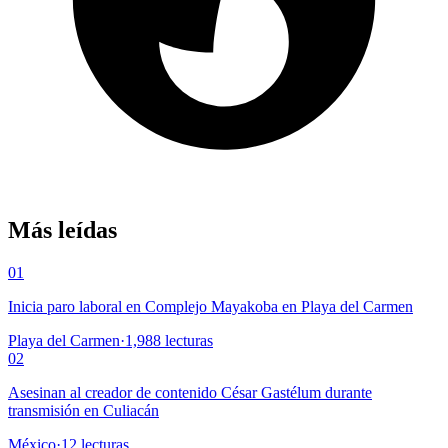
Más leídas
01
Inicia paro laboral en Complejo Mayakoba en Playa del Carmen
Playa del Carmen
·
1,988
lecturas
02
Asesinan al creador de contenido César Gastélum durante
transmisión en Culiacán
México
·
12
lecturas