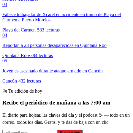
03
Fallece trabajador de Xcaret en accidente en tramo de Playa del
Carmen a Puerto Morelos
Playa del Carmen
·
583
lecturas
04
Reportan a 23 personas desaparecidas en Quintana Roo
Quintana Roo
·
384
lecturas
05
Joven es asesinado durante ataque armado en Cancún
Cancún
·
432
lecturas
📰 Tu edición de hoy
Recibe el periódico de mañana a las 7:00 am
El diario para hojear, las claves del día y el podcast ☕ — todo en un
correo, todos los días. Gratis, y te das de baja con un clic.
Suscribirme