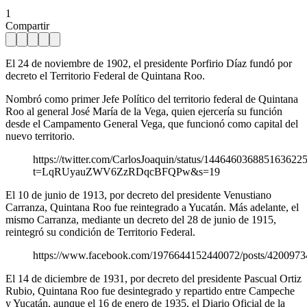
1
Compartir
El 24 de noviembre de 1902, el presidente Porfirio Díaz fundó por
decreto el Territorio Federal de Quintana Roo.
Nombró como primer Jefe Político del territorio federal de Quintana
Roo al general José María de la Vega, quien ejercería su función
desde el Campamento General Vega, que funcionó como capital del
nuevo territorio.
https://twitter.com/CarlosJoaquin/status/144646036885163622
t=LqRUyauZWV6ZzRDqcBFQPw&s=19
El 10 de junio de 1913, por decreto del presidente Venustiano
Carranza, Quintana Roo fue reintegrado a Yucatán. Más adelante, el
mismo Carranza, mediante un decreto del 28 de junio de 1915,
reintegró su condición de Territorio Federal.
https://www.facebook.com/1976644152440072/posts/420097
El 14 de diciembre de 1931, por decreto del presidente Pascual Ortiz
Rubio, Quintana Roo fue desintegrado y repartido entre Campeche
y Yucatán, aunque el 16 de enero de 1935, el Diario Oficial de la