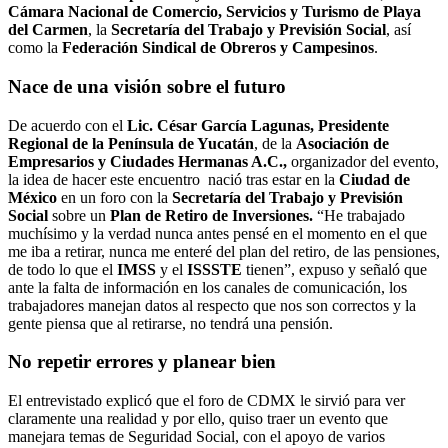
Cámara Nacional de Comercio, Servicios y Turismo de Playa
del Carmen
, la
Secretaría del Trabajo y Previsión Social
, así
como la
Federación Sindical de Obreros y Campesinos
.
Nace de una visión sobre el futuro
De acuerdo con el
Lic. César García Lagunas, Presidente
Regional de la Península de Yucatán
, de la
Asociación de
Empresarios y Ciudades Hermanas A.C.,
organizador del evento,
la idea de hacer este encuentro nació tras estar en la
Ciudad de
México
en un foro con la
Secretaría del Trabajo y Previsión
Social
sobre un
Plan de Retiro de Inversiones.
“He trabajado
muchísimo y la verdad nunca antes pensé en el momento en el que
me iba a retirar, nunca me enteré del plan del retiro, de las pensiones,
de todo lo que el
IMSS
y el
ISSSTE
tienen”, expuso y señaló que
ante la falta de información en los canales de comunicación, los
trabajadores manejan datos al respecto que nos son correctos y la
gente piensa que al retirarse, no tendrá una pensión.
No repetir errores y planear bien
El entrevistado explicó que el foro de CDMX le sirvió para ver
claramente una realidad y por ello, quiso traer un evento que
manejara temas de Seguridad Social, con el apoyo de varios