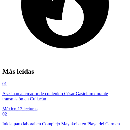
Más leídas
01
Asesinan al creador de contenido César Gastélum durante
transmisión en Culiacán
México
·
12
lecturas
02
Inicia paro laboral en Complejo Mayakoba en Playa del Carmen