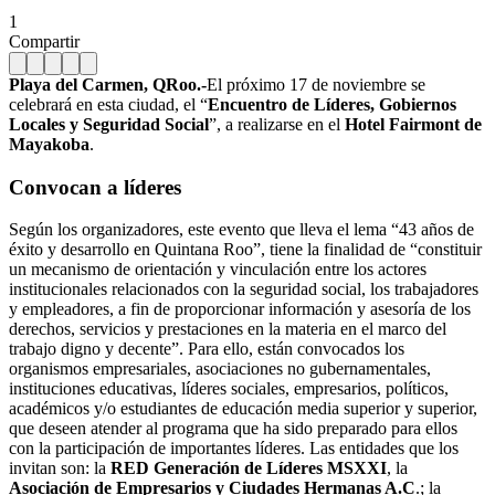
1
Compartir
Playa del Carmen, QRoo.-
El próximo 17 de noviembre se
celebrará en esta ciudad, el “
Encuentro de Líderes, Gobiernos
Locales y Seguridad Social
”, a realizarse en el
Hotel Fairmont de
Mayakoba
.
Convocan a líderes
Según los organizadores, este evento que lleva el lema “43 años de
éxito y desarrollo en Quintana Roo”, tiene la finalidad de “constituir
un mecanismo de orientación y vinculación entre los actores
institucionales relacionados con la seguridad social, los trabajadores
y empleadores, a fin de proporcionar información y asesoría de los
derechos, servicios y prestaciones en la materia en el marco del
trabajo digno y decente”. Para ello, están convocados los
organismos empresariales, asociaciones no gubernamentales,
instituciones educativas, líderes sociales, empresarios, políticos,
académicos y/o estudiantes de educación media superior y superior,
que deseen atender al programa que ha sido preparado para ellos
con la participación de importantes líderes. Las entidades que los
invitan son: la
RED Generación de Líderes MSXXI
, la
Asociación de Empresarios y Ciudades Hermanas A.C
.; la