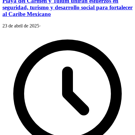
Playa del Carmen y Tulum unirán esfuerzos en
seguridad, turismo y desarrollo social para fortalecer
al Caribe Mexicano
23 de abril de 2025
·