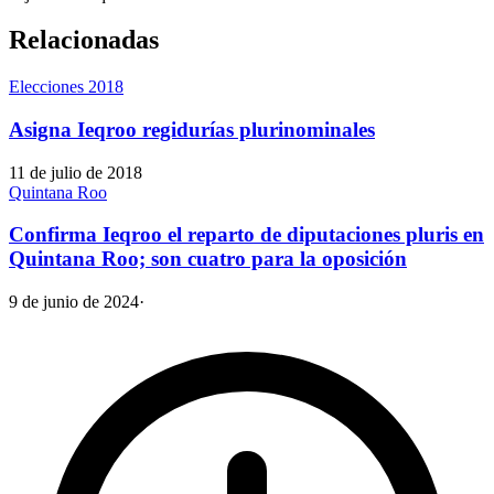
Relacionadas
Elecciones 2018
Asigna Ieqroo regidurías plurinominales
11 de julio de 2018
Quintana Roo
Confirma Ieqroo el reparto de diputaciones pluris en
Quintana Roo; son cuatro para la oposición
9 de junio de 2024
·