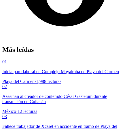
Más leídas
01
Inicia paro laboral en Complejo Mayakoba en Playa del Carmen
Playa del Carmen
·
1,988
lecturas
02
Asesinan al creador de contenido César Gastélum durante
transmisión en Culiacán
México
·
12
lecturas
03
Fallece trabajador de Xcaret en accidente en tramo de Playa del