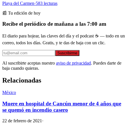
Playa del Carmen
·
583
lecturas
📰 Tu edición de hoy
Recibe el periódico de mañana a las 7:00 am
El diario para hojear, las claves del día y el podcast ☕ — todo en un
correo, todos los días. Gratis, y te das de baja con un clic.
Suscribirme
Al suscribirte aceptas nuestro
aviso de privacidad
. Puedes darte de
baja cuando quieras.
Relacionadas
México
Muere en hospital de Cancún menor de 4 años que
se quemó en incendio casero
22 de febrero de 2021
·