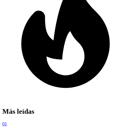
Más leídas
01