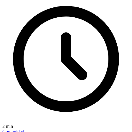
2
min
Comunidad