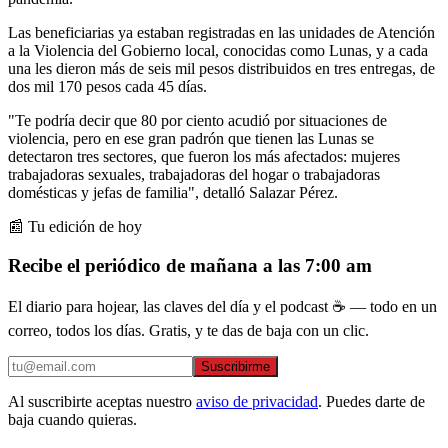
Las beneficiarias ya estaban registradas en las unidades de Atención
a la Violencia del Gobierno local, conocidas como Lunas, y a cada
una les dieron más de seis mil pesos distribuidos en tres entregas, de
dos mil 170 pesos cada 45 días.
"Te podría decir que 80 por ciento acudió por situaciones de
violencia, pero en ese gran padrón que tienen las Lunas se
detectaron tres sectores, que fueron los más afectados: mujeres
trabajadoras sexuales, trabajadoras del hogar o trabajadoras
domésticas y jefas de familia", detalló Salazar Pérez.
📰 Tu edición de hoy
Recibe el periódico de mañana a las 7:00 am
El diario para hojear, las claves del día y el podcast ☕ — todo en un
correo, todos los días. Gratis, y te das de baja con un clic.
Suscribirme
Al suscribirte aceptas nuestro
aviso de privacidad
. Puedes darte de
baja cuando quieras.