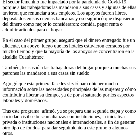
El sector femenino fue impactado por la pandemia de Covid-19,
porque a las trabajadoras las mandaron a sus casas y algunas de ellas
tuvieron que renunciar a sus empleos. Los apoyos fueron libres,
depositados en sus cuentas bancarias y eso significó que dispusieron
del dinero como mejor lo consideraron: comida, pagar renta o
adquirir artículos para el hogar.
En el caso del primer grupo, aseguró que el dinero entregado fue un
aliciente, un apoyo, luego que los hoteles estuvieron cerrados por
mucho tiempo y que la mayoría de los apoyos se concentraron en la
alcaldía Cuauhtémoc.
También, les sirvió a las trabajadoras del hogar porque a muchas sus
patrones las mandaron a sus casas sin sueldo.
Agregó que esta primera fase les sirvió para obtener mucha
información sobre las necesidades principales de las mujeres y cómo
contribuir a liberar su tiempo, ya de por sí saturado por los aspectos
laborales y domésticos.
Tras este programa, afirmó, ya se prepara una segunda etapa y como
sociedad civil se buscan alianzas con instituciones, la iniciativa
privada o instituciones nacionales e internacionales, a fin de generar
otro tipo de fondos, para dar seguimiento a este grupo o algunos
otros.