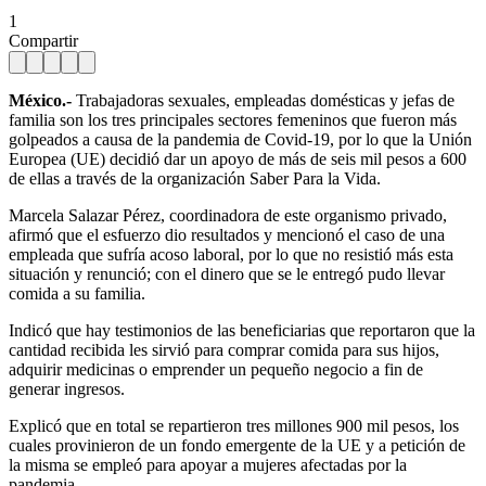
1
Compartir
México.-
Trabajadoras sexuales, empleadas domésticas y jefas de
familia son los tres principales sectores femeninos que fueron más
golpeados a causa de la pandemia de Covid-19, por lo que la Unión
Europea (UE) decidió dar un apoyo de más de seis mil pesos a 600
de ellas a través de la organización Saber Para la Vida.
Marcela Salazar Pérez, coordinadora de este organismo privado,
afirmó que el esfuerzo dio resultados y mencionó el caso de una
empleada que sufría acoso laboral, por lo que no resistió más esta
situación y renunció; con el dinero que se le entregó pudo llevar
comida a su familia.
Indicó que hay testimonios de las beneficiarias que reportaron que la
cantidad recibida les sirvió para comprar comida para sus hijos,
adquirir medicinas o emprender un pequeño negocio a fin de
generar ingresos.
Explicó que en total se repartieron tres millones 900 mil pesos, los
cuales provinieron de un fondo emergente de la UE y a petición de
la misma se empleó para apoyar a mujeres afectadas por la
pandemia.