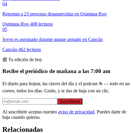
04
Reportan a 23 personas desaparecidas en Quintana Roo
Quintana Roo
·
408
lecturas
05
Joven es asesinado durante ataque armado en Cancún
Cancún
·
462
lecturas
📰 Tu edición de hoy
Recibe el periódico de mañana a las 7:00 am
El diario para hojear, las claves del día y el podcast ☕ — todo en un
correo, todos los días. Gratis, y te das de baja con un clic.
Suscribirme
Al suscribirte aceptas nuestro
aviso de privacidad
. Puedes darte de
baja cuando quieras.
Relacionadas