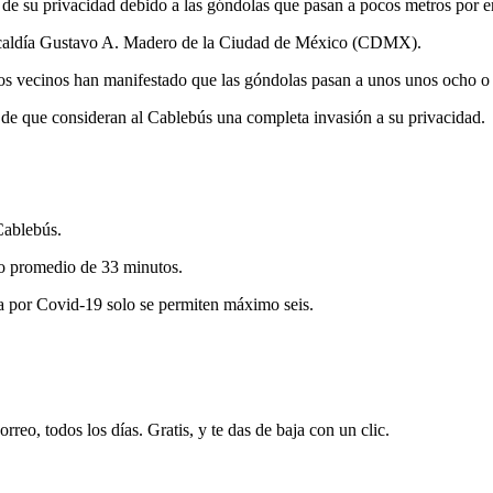
de su privacidad debido a las góndolas que pasan a pocos metros por e
 alcaldía Gustavo A. Madero de la Ciudad de México (CDMX).
 vecinos han manifestado que las góndolas pasan a unos unos ocho o 1
 de que consideran al Cablebús una completa invasión a su privacidad.
Cablebús.
mpo promedio de 33 minutos.
ia por Covid-19 solo se permiten máximo seis.
rreo, todos los días. Gratis, y te das de baja con un clic.