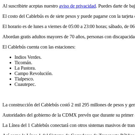
Al suscribirte aceptas nuestro
aviso de privacidad
. Puedes darte de ba
El costo del Cablebús es de siete pesos y puede pagarse con la tarjeta
El horario es de lunes a viernes de 05:00 a 23:00 horas; sábado, de 0
Abordan gratis adultos mayores de 70 años, personas con discapacid
El Cablebús cuenta con las estaciones:
Indios Verdes.
Ticomán.
La Pastora.
Campo Revolución.
Tlalpesco.
Cuautepec.
La construcción del Cablebús costó 2 mil 295 millones de pesos y ge
Autoridades del gobierno de la CDMX prevén que durante su primer 
La Línea del 1 Cablebús conectará con otros sistemas masivos de tra