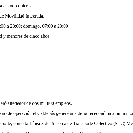
ja cuando quieras.
 de Movilidad Integrada.
6:00 a 23:00; domingo, 07:00 a 23:00
ad y menores de cinco años
neró alrededor de dos mil 800 empleos.
año de operación el Cablebús generé una derrama económica mil millon
nsporte, como la Línea 3 del Sistema de Transporte Colectivo (STC) Met