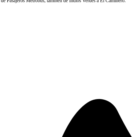
 de Pasajeros Metrobús, también de Indios Verdes a El Caminero.