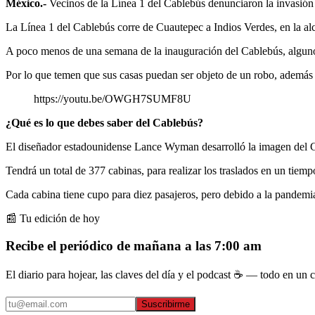
México.-
Vecinos de la Línea 1 del Cablebús denunciaron la invasión 
La Línea 1 del Cablebús corre de Cuautepec a Indios Verdes, en la
A poco menos de una semana de la inauguración del Cablebús, algunos
Por lo que temen que sus casas puedan ser objeto de un robo, además
https://youtu.be/OWGH7SUMF8U
¿Qué es lo que debes saber del Cablebús?
El diseñador estadounidense Lance Wyman desarrolló la imagen del 
Tendrá un total de 377 cabinas, para realizar los traslados en un tie
Cada cabina tiene cupo para diez pasajeros, pero debido a la pandem
📰 Tu edición de hoy
Recibe el periódico de mañana a las 7:00 am
El diario para hojear, las claves del día y el podcast ☕ — todo en un co
Suscribirme