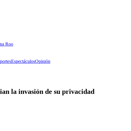
ana Roo
portes
Espectáculos
Opinión
ian la invasión de su privacidad