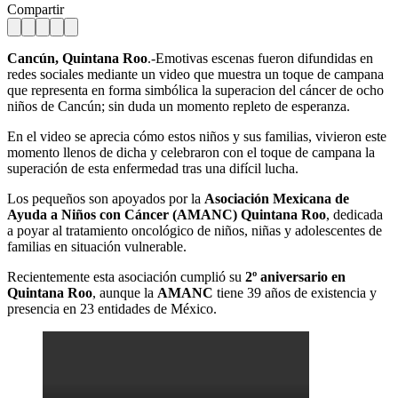
Compartir
Cancún, Quintana Roo
.-Emotivas escenas fueron difundidas en
redes sociales mediante un video que muestra un toque de campana
que representa en forma simbólica la superacion del cáncer de ocho
niños de Cancún; sin duda un momento repleto de esperanza.
En el video se aprecia cómo estos niños y sus familias, vivieron este
momento llenos de dicha y celebraron con el toque de campana la
superación de esta enfermedad tras una difícil lucha.
Los pequeños son apoyados por la
Asociación Mexicana de
Ayuda a Niños con Cáncer
(AMANC) Quintana Roo
, dedicada
a poyar al tratamiento oncológico de niños, niñas y adolescentes de
familias en situación vulnerable.
Recientemente esta asociación cumplió su
2º aniversario en
Quintana Roo
, aunque la
AMANC
tiene 39 años de existencia y
presencia en 23 entidades de México.