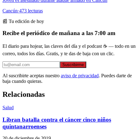
Joven es asesinado durante ataque armado en Cancún
Cancún
·
473
lecturas
📰 Tu edición de hoy
Recibe el periódico de mañana a las 7:00 am
El diario para hojear, las claves del día y el podcast ☕ — todo en un
correo, todos los días. Gratis, y te das de baja con un clic.
Suscribirme
Al suscribirte aceptas nuestro
aviso de privacidad
. Puedes darte de
baja cuando quieras.
Relacionadas
Salud
Libran batalla contra el cáncer cinco niños
quintanarroenses
20 de diciembre de 2019