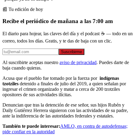
📰 Tu edición de hoy
Recibe el periódico de mañana a las 7:00 am
El diario para hojear, las claves del día y el podcast ☕ — todo en un
correo, todos los días. Gratis, y te das de baja con un clic.
Suscribirme
Al suscribirte aceptas nuestro
aviso de privacidad
. Puedes darte de
baja cuando quieras.
Acusa que el pueblo fue tomado por la fuerza por
indígenas
tzotziles
detenido a finales de julio del 2019, a quien señalan por
ingresar el crimen organizado y matar a cerca de 200 tzotziles
opositores de sus actividades ilícitas.
Denuncian que tras la detención de ese señor, sus hijos Rubén y
Daily Gutiérrez Herrera siguieron con las actividades de su padre,
ante la indiferencia de las autoridades federales y estatales.
También te puede interesar:
AMLO, en contra de autodefensas;
pide confiar en la autoridad