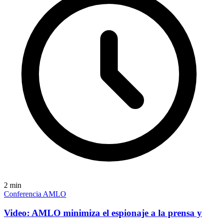
2
min
Conferencia AMLO
Video: AMLO minimiza el espionaje a la prensa y