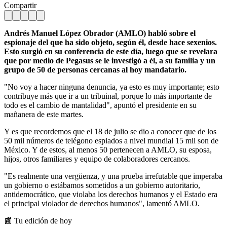
Compartir
Andrés Manuel López Obrador (AMLO) habló sobre el
espionaje del que ha sido objeto, según él, desde hace sexenios.
Esto surgió en su conferencia de este día, luego que se revelara
que por medio de Pegasus se le investigó a él, a su familia y un
grupo de 50 de personas cercanas al hoy mandatario.
"No voy a hacer ninguna denuncia, ya esto es muy importante; esto
contribuye más que ir a un tribuinal, porque lo más importante de
todo es el cambio de mantalidad", apuntó el presidente en su
mañanera de este martes.
Y es que recordemos que el 18 de julio se dio a conocer que de los
50 mil números de telégono espiados a nivel mundial 15 mil son de
México. Y de estos, al menos 50 pertenecen a AMLO, su esposa,
hijos, otros familiares y equipo de colaboradores cercanos.
"Es realmente una vergüenza, y una prueba irrefutable que imperaba
un gobierno o estábamos sometidos a un gobierno autoritario,
antidemocrático, que violaba los derechos humanos y el Estado era
el principal violador de derechos humanos", lamentó AMLO.
📰 Tu edición de hoy