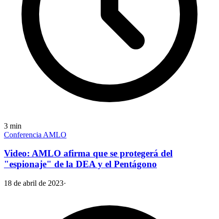
3
min
Conferencia AMLO
Video: AMLO afirma que se protegerá del
"espionaje" de la DEA y el Pentágono
18 de abril de 2023
·