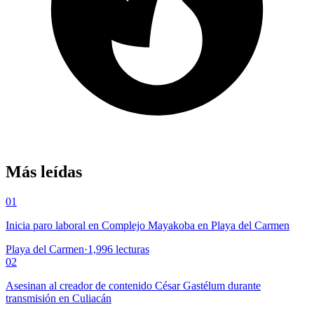
Más leídas
01
Inicia paro laboral en Complejo Mayakoba en Playa del Carmen
Playa del Carmen
·
1,996
lecturas
02
Asesinan al creador de contenido César Gastélum durante
transmisión en Culiacán