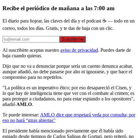
Recibe el periódico de mañana a las 7:00 am
El diario para hojear, las claves del día y el podcast ☕ — todo en un
correo, todos los días. Gratis, y te das de baja con un clic.
Suscribirme
Al suscribirte aceptas nuestro
aviso de privacidad
. Puedes darte de
baja cuando quieras.
Dijo que no va a denunciar porque sería un cuento denunca acabar,
aunque añadió, no debe pasarse por alto ni ignorarse, y que hace el
compromiso para no repetirlos.
"La política es un imperativo ético; por eso desapareció el Cisen, y
lo que hay de inteligencia tiene que ver con el combate al crimen; es
para proteger a ciudadanos, no para estar espiando a los opositores",
añadió
AMLO
.
Te puede interesar:
AMLO dice que respetará veda por consulta; por
eso no hará “giras abiertas”
El presidente había mencionado previamente que él había sido
espiado desde tiempos de Carlos Salinas de Gortari, pero reiteró, no