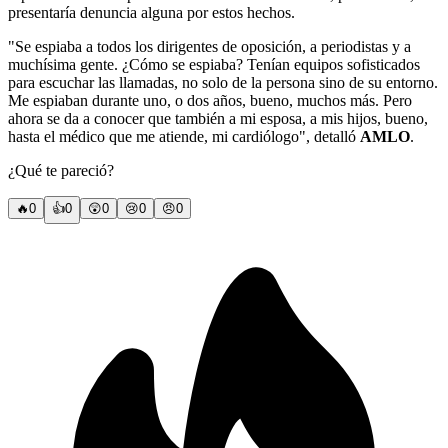
presentaría denuncia alguna por estos hechos.
"Se espiaba a todos los dirigentes de oposición, a periodistas y a
muchísima gente. ¿Cómo se espiaba? Tenían equipos sofisticados
para escuchar las llamadas, no solo de la persona sino de su entorno.
Me espiaban durante uno, o dos años, bueno, muchos más. Pero
ahora se da a conocer que también a mi esposa, a mis hijos, bueno,
hasta el médico que me atiende, mi cardiólogo", detalló
AMLO
.
¿Qué te pareció?
🔥
0
👍
0
😲
0
😢
0
😠
0