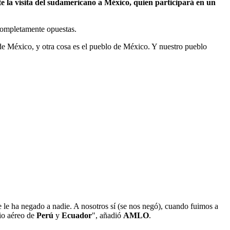
 la visita del sudamericano a México, quien participará en un
 completamente opuestas.
 de México, y otra cosa es el pueblo de México. Y nuestro pueblo
e le ha negado a nadie. A nosotros sí (se nos negó), cuando fuimos a
cio aéreo de
Perú
y
Ecuador
", añadió
AMLO
.