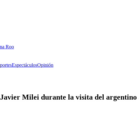
ana Roo
portes
Espectáculos
Opinión
vier Milei durante la visita del argentino