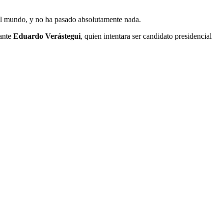
del mundo, y no ha pasado absolutamente nada.
tante
Eduardo Verástegui
, quien intentara ser candidato presidencial