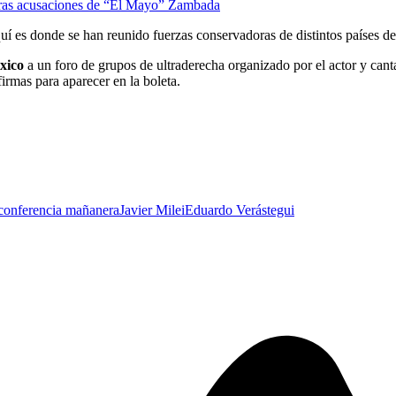
tras acusaciones de “El Mayo” Zambada
uí es donde se han reunido fuerzas conservadoras de distintos países 
xico
a un foro de grupos de ultraderecha organizado por el actor y can
irmas para aparecer en la boleta.
conferencia mañanera
Javier Milei
Eduardo Verástegui