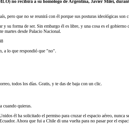
O) no recibirá a su homólogo de Argentina, Javier Milei, durante
o país, pero que no se reunirá con él porque sus posturas ideológicas son
 y su forma de ser. Sin embargo él es libre, y una cosa es el gobierno
te martes desde Palacio Nacional.
38
n, a lo que respondió que "no".
rreo, todos los días. Gratis, y te das de baja con un clic.
ja cuando quieras.
idos él ha solicitado el permiso para cruzar el espacio aéreo, nunca s
Ecuador. Ahora que fui a Chile di una vuelta para no pasar por el espa