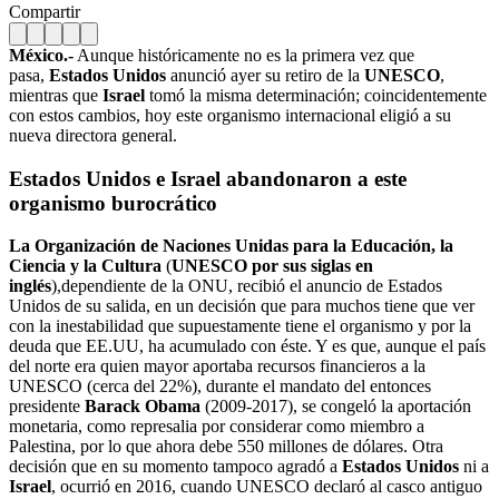
Compartir
México.-
Aunque históricamente no es la primera vez que
pasa,
Estados Unidos
anunció ayer su retiro de la
UNESCO
,
mientras que
Israel
tomó la misma determinación; coincidentemente
con estos cambios, hoy este organismo internacional eligió a su
nueva directora general.
Estados Unidos e Israel abandonaron a este
organismo burocrático
La Organización de Naciones Unidas para la Educación, la
Ciencia y la Cultura
(
UNESCO por sus siglas en
inglés
),dependiente de la ONU, recibió el anuncio de Estados
Unidos de su salida, en un decisión que para muchos tiene que ver
con la inestabilidad que supuestamente tiene el organismo y por la
deuda que EE.UU, ha acumulado con éste. Y es que, aunque el país
del norte era quien mayor aportaba recursos financieros a la
UNESCO (cerca del 22%), durante el mandato del entonces
presidente
Barack Obama
(2009-2017), se congeló la aportación
monetaria, como represalia por considerar como miembro a
Palestina, por lo que ahora debe 550 millones de dólares. Otra
decisión que en su momento tampoco agradó a
Estados Unidos
ni a
Israel
, ocurrió en 2016, cuando UNESCO declaró al casco antiguo