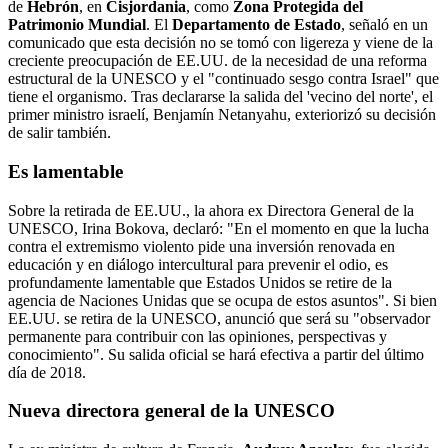
de
Hebrón
, en
Cisjordania
, como
Zona Protegida del
Patrimonio Mundial
. El
Departamento de Estado
, señaló en un
comunicado que esta decisión no se tomó con ligereza y viene de la
creciente preocupación de EE.UU. de la necesidad de una reforma
estructural de la UNESCO y el "continuado sesgo contra Israel" que
tiene el organismo. Tras declararse la salida del 'vecino del norte', el
primer ministro israelí, Benjamín Netanyahu, exteriorizó su decisión
de salir también.
Es lamentable
Sobre la retirada de EE.UU., la ahora ex Directora General de la
UNESCO, Irina Bokova, declaró: "En el momento en que la lucha
contra el extremismo violento pide una inversión renovada en
educación y en diálogo intercultural para prevenir el odio, es
profundamente lamentable que Estados Unidos se retire de la
agencia de Naciones Unidas que se ocupa de estos asuntos". Si bien
EE.UU. se retira de la UNESCO, anunció que será su "observador
permanente para contribuir con las opiniones, perspectivas y
conocimiento". Su salida oficial se hará efectiva a partir del último
día de 2018.
Nueva directora general de la UNESCO