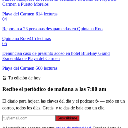
Carmen a Puerto Morelos
Playa del Carmen
·
614
lecturas
04
Reportan a 23 personas desaparecidas en Quintana Roo
Quintana Roo
·
415
lecturas
05
Denuncian caso de presunto acoso en hotel BlueBay Grand
Esmeralda de Playa del Carmen
Playa del Carmen
·
560
lecturas
📰 Tu edición de hoy
Recibe el periódico de mañana a las 7:00 am
El diario para hojear, las claves del día y el podcast ☕ — todo en un
correo, todos los días. Gratis, y te das de baja con un clic.
Suscribirme