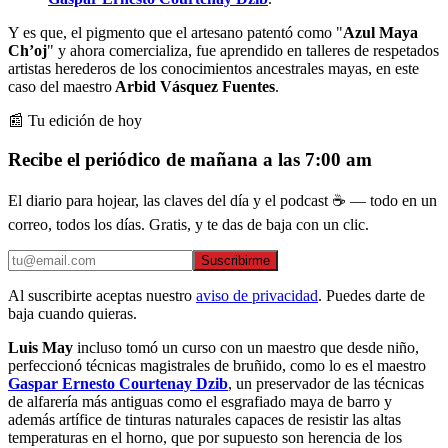
Y es que, el pigmento que el artesano patentó como "
Azul Maya
Ch’oj
" y ahora comercializa, fue aprendido en talleres de respetados
artistas herederos de los conocimientos ancestrales mayas, en este
caso del maestro
Arbid Vásquez Fuentes
.
📰 Tu edición de hoy
Recibe el periódico de mañana a las 7:00 am
El diario para hojear, las claves del día y el podcast ☕ — todo en un
correo, todos los días. Gratis, y te das de baja con un clic.
Suscribirme
Al suscribirte aceptas nuestro
aviso de privacidad
. Puedes darte de
baja cuando quieras.
Luis May
incluso tomó un curso con un maestro que desde niño,
perfeccionó técnicas magistrales de bruñido, como lo es el maestro
Gaspar Ernesto Courtenay Dzib
, un preservador de las técnicas
de alfarería más antiguas como el esgrafiado maya de barro y
además artífice de tinturas naturales capaces de resistir las altas
temperaturas en el horno, que por supuesto son herencia de los