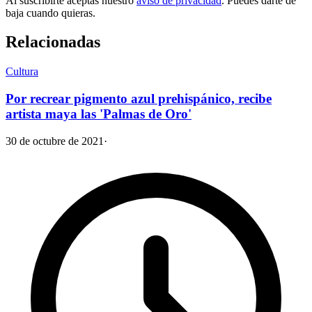
Al suscribirte aceptas nuestro
aviso de privacidad
. Puedes darte de
baja cuando quieras.
Relacionadas
Cultura
Por recrear pigmento azul prehispánico, recibe
artista maya las 'Palmas de Oro'
30 de octubre de 2021
·