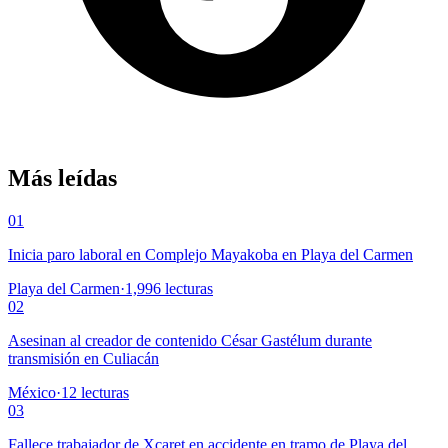
Más leídas
01
Inicia paro laboral en Complejo Mayakoba en Playa del Carmen
Playa del Carmen
·
1,996
lecturas
02
Asesinan al creador de contenido César Gastélum durante
transmisión en Culiacán
México
·
12
lecturas
03
Fallece trabajador de Xcaret en accidente en tramo de Playa del