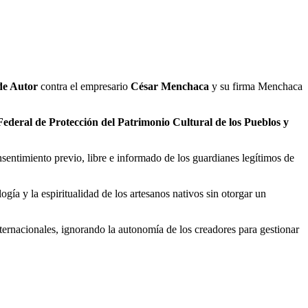
de Autor
contra el empresario
César Menchaca
y su firma Menchaca
ederal de Protección del Patrimonio Cultural de los Pueblos y
nsentimiento previo, libre e informado de los guardianes legítimos de
ía y la espiritualidad de los artesanos nativos sin otorgar un
nternacionales, ignorando la autonomía de los creadores para gestionar