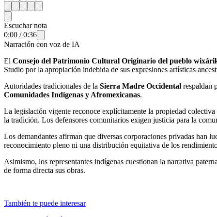
Escuchar nota
0:00
/
0:36
Narración con voz de IA
El
Consejo del Patrimonio Cultural Originario del pueblo wixári
Studio por la apropiación indebida de sus expresiones artísticas ancest
Autoridades tradicionales de la
Sierra Madre Occidental
respaldan p
Comunidades Indígenas y Afromexicanas
.
La legislación vigente reconoce explícitamente la propiedad colectiva 
la tradición. Los defensores comunitarios exigen justicia para la com
Los demandantes afirman que diversas corporaciones privadas han lucra
reconocimiento pleno ni una distribución equitativa de los rendimien
Asimismo, los representantes indígenas cuestionan la narrativa paterna
de forma directa sus obras.
También te puede interesar