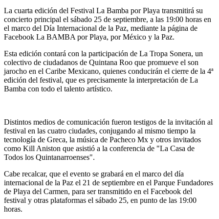
La cuarta edición del Festival La Bamba por Playa transmitirá su
concierto principal el sábado 25 de septiembre, a las 19:00 horas en
el marco del Día Internacional de la Paz, mediante la página de
Facebook La BAMBA por Playa, por México y la Paz.
Esta edición contará con la participación de La Tropa Sonera, un
colectivo de ciudadanos de Quintana Roo que promueve el son
jarocho en el Caribe Mexicano, quienes conducirán el cierre de la 4ª
edición del festival, que es precisamente la interpretación de La
Bamba con todo el talento artístico.
Distintos medios de comunicación fueron testigos de la invitación al
festival en las cuatro ciudades, conjugando al mismo tiempo la
tecnología de Greca, la música de Pacheco Mx y otros invitados
como Kill Aniston que asistió a la conferencia de "La Casa de
Todos los Quintanarroenses".
Cabe recalcar, que el evento se grabará en el marco del día
internacional de la Paz el 21 de septiembre en el Parque Fundadores
de Playa del Carmen, para ser transmitido en el Facebook del
festival y otras plataformas el sábado 25, en punto de las 19:00
horas.