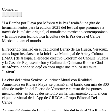
1
Compartir
"La Bamba por Playa por México y la Paz" realizó una gira de
hermanamientos para la edición 2021 del festival que promueve a
través de la música original, el muralismo mexicano contemporáneo
y la innovación tecnológica la cultura de la Paz desde el Caribe
Mexicano para el mundo.
El recorrido finalizó en el tradicional Barrio de La Huaca, Veracruz,
antes logró instalarse en la Iniciativa Municipal de Arte y Cultura
(IMAC) de Xalapa, el espacio creativo Colorum de Cholula, Puebla
y la Casa de Representación y Cultura de Quintana Roo en Ciudad
de México, donde se dejó en cada lugar una réplica del mural
"Tótem".
La obra del artista Senkoe, -el primer Mural con Realidad
Aumentada en Riviera Maya- se plasmó en el barrio con más de 300
años de tradición del Puerto de Veracruz y el resto de los puntos
mencionados, en los cuales se logró un hermanamiento cultural con
el puente virtual de la App de GRECA - Grupo Editorial Del
Caribe.
Así sucedió dentro de la gira de promoción del festival "La Bamba