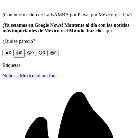
(Con información de La BAMBA por Playa, por México y la Paz).
¡Ya estamos en Google News! Mantente al día con las noticias
más importantes de México y el Mundo
,
haz clic
aquí
¿Qué te pareció?
🔥
0
👍
0
😲
0
😢
0
😠
0
Etiquetas
Noticias México
cultura
Tour