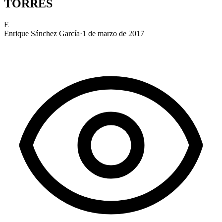
TORRES
E
Enrique Sánchez García
·
1 de marzo de 2017