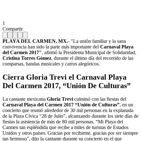
1
Compartir
PLAYA DEL CARMEN, MX.-
"La unión familiar y la sana
convivencia han sido la parte más importante del
Carnaval Playa
del Carmen 2017"
, afirmó la Presidenta Municipal de Solidaridad,
Cristina Torres Gómez
, durante el último día del recorrido de las
comparsas, bandas musicales y carros alegóricos.
Cierra Gloria Trevi el Carnaval Playa
Del Carmen 2017, “Unión De Culturas”
La cantante mexicana
Gloria Trevi
culminó con las fiestas del
Carnaval Playa del Carmen 2017 “Unión de Culturas”
, en un
concierto que reunió alrededor de 30 mil personas en la explanada
de la Plaza Cívica “28 de Julio”, alcanzando durante los siete días de
fiestas la asistencia de más de 80 mil personas. “Mi Playa del
Carmen tan espléndida que recibe a miles de turistas de Estados
Unidos y otros países. Gracias por recibirme, gracias por ser siempre
tan hermoso”, dijo la cantante durante su concierto en el que