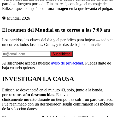
partidos. Jueguen por toda Dinamarca”, concluye el mensaje de
Eriksen que acompaña con
una imagen
en la que levanta el pulgar.
⚽ Mundial 2026
El resumen del Mundial en tu correo a las 7:00 am
Los partidos, las claves del día y el periódico para hojear — todo en
un correo, todos los días. Gratis, y te das de baja con un clic.
Suscribirme
Al suscribirte aceptas nuestro
aviso de privacidad
. Puedes darte de
baja cuando quieras.
INVESTIGAN LA CAUSA
Eriksen se desvaneció en el minuto 43, solo, junto a la banda,
por
razones aún desconocidas
. Estuvo
clínicamente
muerto
durante un tiempo tras sufrir un paro cardiaco.
Fue reanimado con un desfibrilador, según confirmaron los médicos
de la selección danesa.