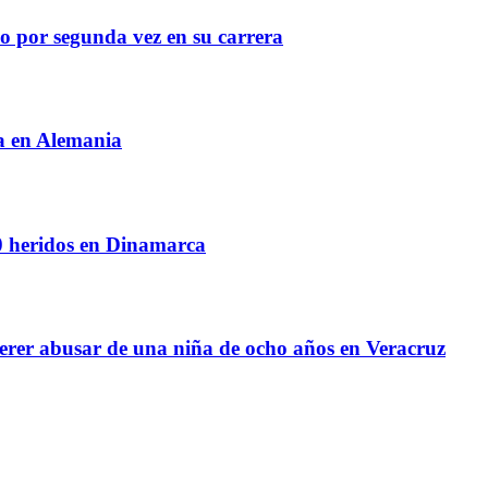
o por segunda vez en su carrera
a en Alemania
20 heridos en Dinamarca
uerer abusar de una niña de ocho años en Veracruz