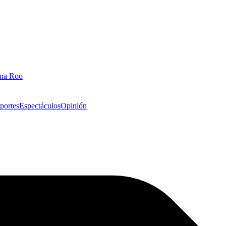
ana Roo
portes
Espectáculos
Opinión