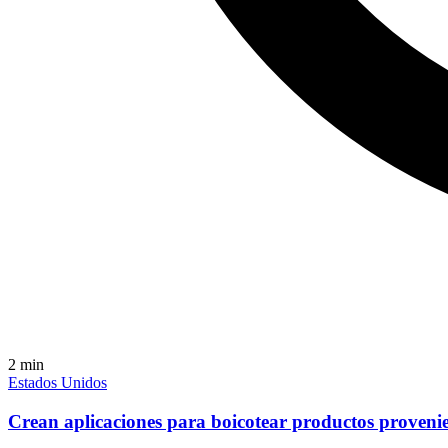
2
min
Estados Unidos
Crean aplicaciones para boicotear productos proveni