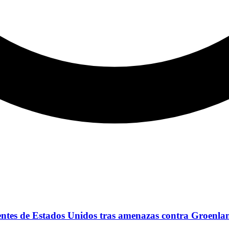
entes de Estados Unidos tras amenazas contra Groenla