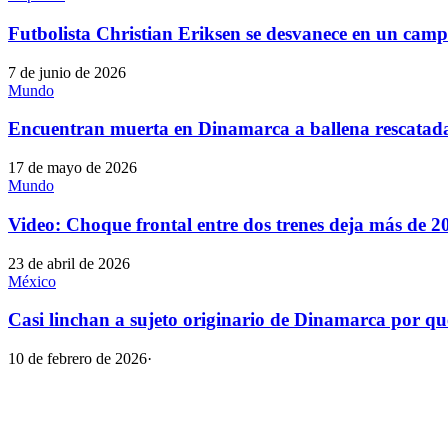
Futbolista Christian Eriksen se desvanece en un camp
7 de junio de 2026
Mundo
Encuentran muerta en Dinamarca a ballena rescatad
17 de mayo de 2026
Mundo
Video: Choque frontal entre dos trenes deja más de 
23 de abril de 2026
México
Casi linchan a sujeto originario de Dinamarca por q
10 de febrero de 2026
·