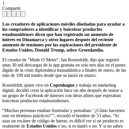
1
Compartir
Los creadores de aplicaciones móviles diseñadas para ayudar a
los compradores a identificar y boicotear productos
estadounidenses dicen que han registrado un aumento de
interés en Dinamarca y otros lugares después del reciente
aumento de tensiones por las aspiraciones del presidente de
Estados Unidos, Donald Trump, sobre Groenlandia.
El creador de "Made O’Meter", Ian Rosenfeldt, dijo que registró
unas 30 mil descargas de la app gratuita en solo tres días en el punto
álgido de la crisis diplomática transatlántica a finales de enero, de las
más de 100 mil totales desde que se lanzó en marzo.
Rosenfeldt, quien vive en
Copenhague
y trabaja en marketing
digital, decidió crear la aplicación hace un año después de unirse a
un grupo de Facebook de daneses con ideas afines que esperaban
boicotear productos estadounidenses.
“Muchas personas estaban frustradas y pensaban: ‘¿Cómo hacemos
esto en términos prácticos?’”, recordó el hombre de 53 años. “Si
usas un escáner de código de barras, es difícil ver si un producto es
realmente de
Estados Unidos
o no, si es danés o no. Y si no sabes