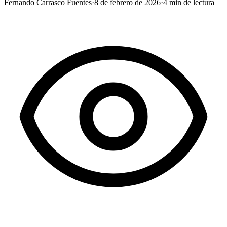
Fernando Carrasco Fuentes
·
8 de febrero de 2026
·
4
min de lectura