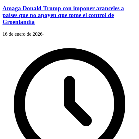
Amaga Donald Trump con imponer aranceles a
países que no apoyen que tome el control de
Groenlandia
16 de enero de 2026
·