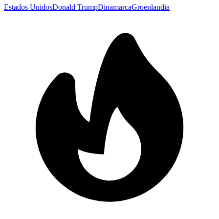
Estados Unidos
Donald Trump
Dinamarca
Groenlandia