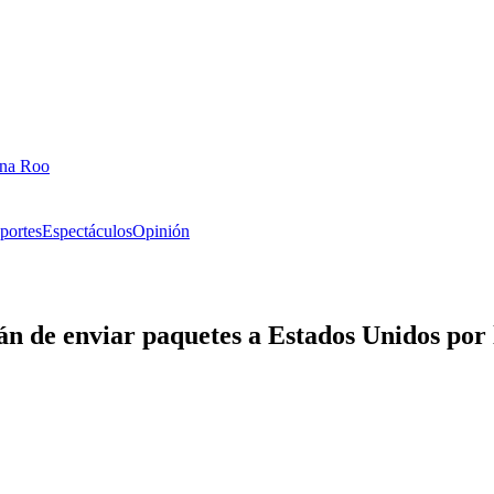
ana Roo
portes
Espectáculos
Opinión
rán de enviar paquetes a Estados Unidos por 