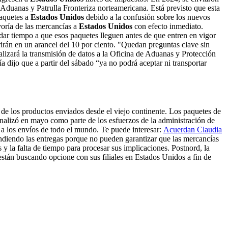
 Aduanas y Patrulla Fronteriza norteamericana. Está previsto que esta
paquetes a
Estados Unidos
debido a la confusión sobre los nuevos
oría de las mercancías a
Estados Unidos
con efecto inmediato.
dar tiempo a que esos paquetes lleguen antes de que entren en vigor
rrirán en un arancel del 10 por ciento. "Quedan preguntas clave sin
alizará la transmisión de datos a la Oficina de Aduanas y Protección
ijo que a partir del sábado “ya no podrá aceptar ni transportar
de los productos enviados desde el viejo continente. Los paquetes de
nalizó en mayo como parte de los esfuerzos de la administración de
a los envíos de todo el mundo. Te puede interesar:
Acuerdan Claudia
diendo las entregas porque no pueden garantizar que las mercancías
y la falta de tiempo para procesar sus implicaciones. Postnord, la
 están buscando opcione con sus filiales en Estados Unidos a fin de