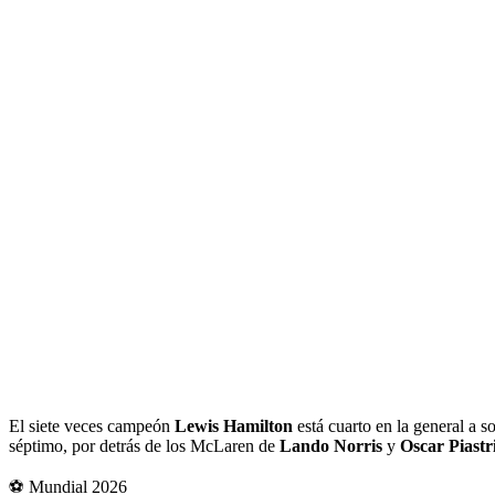
El siete veces campeón
Lewis Hamilton
está cuarto en la general a 
séptimo, por detrás de los McLaren de
Lando Norris
y
Oscar Piastr
⚽ Mundial 2026