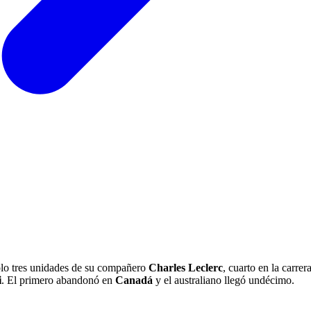
solo tres unidades de su compañero
Charles Leclerc
, cuarto en la carrer
i
. El primero abandonó en
Canadá
y el australiano llegó undécimo.