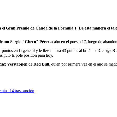
en el Gran Premio de Candá de la Fórmula 1. De esta manera el tale
icano Sergio "Checo" Pérez
acabó en el puesto 17, luego de abandon
 puntos en la general y le lleva ahora 43 puntos al británico
George Ru
iguió la pole position para hoy.
Max Verstappen
de
Red Bull
, quien por primera vez en el año se metió
rmina 14 tras sanción