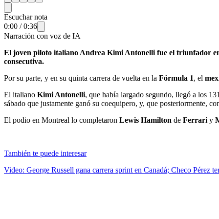
Escuchar nota
0:00
/
0:36
Narración con voz de IA
El joven piloto italiano Andrea Kimi Antonelli fue el triunfador 
consecutiva.
Por su parte, y en su quinta carrera de vuelta en la
Fórmula 1
, el
mex
El italiano
Kimi Antonelli
, que había largado segundo, llegó a los 131
sábado que justamente ganó su coequipero, y, que posteriormente, cons
El podio en Montreal lo completaron
Lewis Hamilton
de
Ferrari
y
También te puede interesar
Video: George Russell gana carrera sprint en Canadá; Checo Pérez te