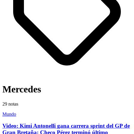
Mercedes
29
notas
Mundo
Video: Kimi Antonelli gana carrera sprint del GP de
Gran Bretaña; Checo Pérez terminó último