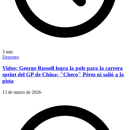
3
min
Deportes
Video: George Russell logra la pole para la carrera
sprint del GP de China; "Checo" Pérez ni salió a la
pista
13 de marzo de 2026
·