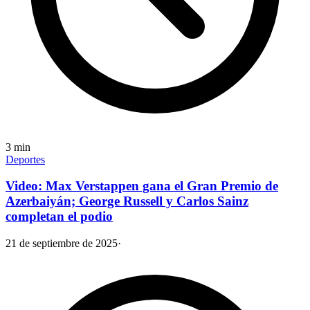
3
min
Deportes
Video: Max Verstappen gana el Gran Premio de
Azerbaiyán; George Russell y Carlos Sainz
completan el podio
21 de septiembre de 2025
·