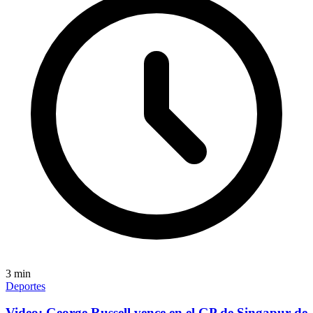
3
min
Deportes
Video: George Russell vence en el GP de Singapur de