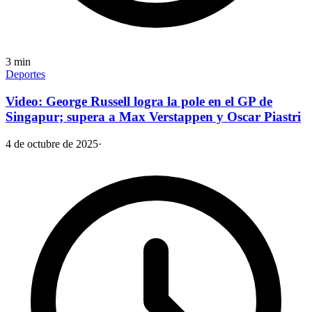
3
min
Deportes
Video: George Russell logra la pole en el GP de
Singapur; supera a Max Verstappen y Oscar Piastri
4 de octubre de 2025
·