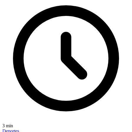
3
min
Deportes