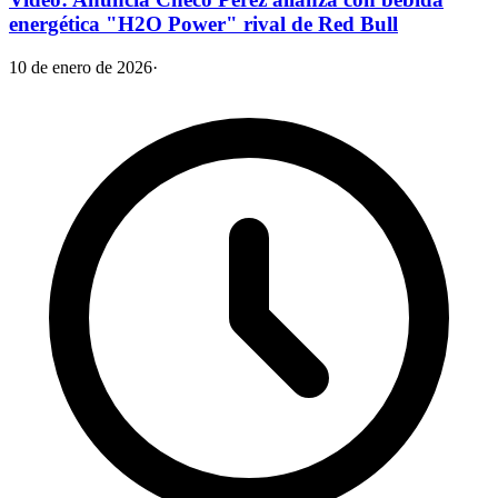
energética "H2O Power" rival de Red Bull
10 de enero de 2026
·