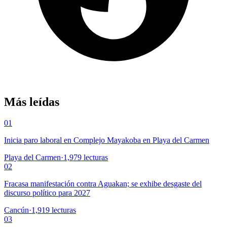
Más leídas
01
Inicia paro laboral en Complejo Mayakoba en Playa del Carmen
Playa del Carmen
·
1,979
lecturas
02
Fracasa manifestación contra Aguakan; se exhibe desgaste del
discurso político para 2027
Cancún
·
1,919
lecturas
03