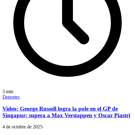
3
min
Deportes
Video: George Russell logra la pole en el GP de
Singapur; supera a Max Verstappen y Oscar Piastri
4 de octubre de 2025
·