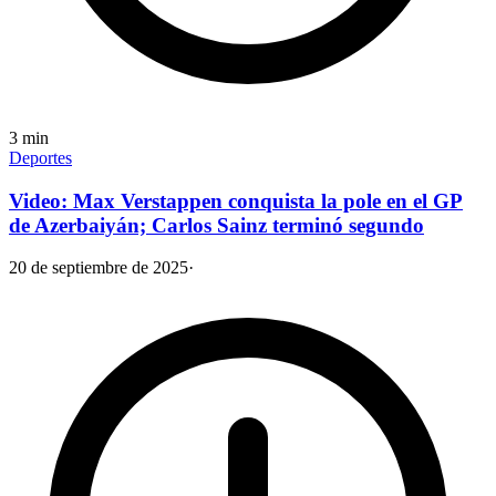
3
min
Deportes
Video: Max Verstappen conquista la pole en el GP
de Azerbaiyán; Carlos Sainz terminó segundo
20 de septiembre de 2025
·