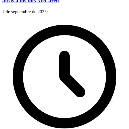
atrás a los dos McLaren
7 de septiembre de 2025
·