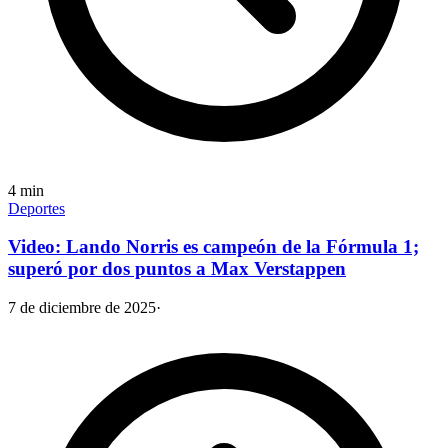
4
min
Deportes
Video: Lando Norris es campeón de la Fórmula 1;
superó por dos puntos a Max Verstappen
7 de diciembre de 2025
·