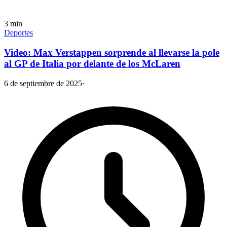
3
min
Deportes
Video: Max Verstappen sorprende al llevarse la pole
al GP de Italia por delante de los McLaren
6 de septiembre de 2025
·