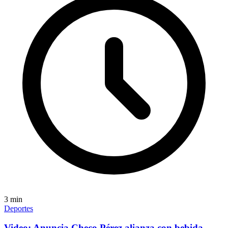
3
min
Deportes
Video: Anuncia Checo Pérez alianza con bebida