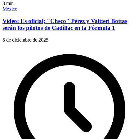
3
min
México
Video: Es oficial; "Checo" Pérez y Valtteri Bottas
serán los pilotos de Cadillac en la Fórmula 1
5 de diciembre de 2025
·