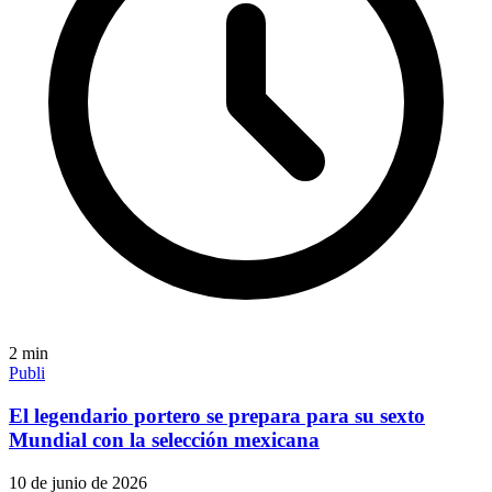
2
min
Publi
El legendario portero se prepara para su sexto
Mundial con la selección mexicana
10 de junio de 2026