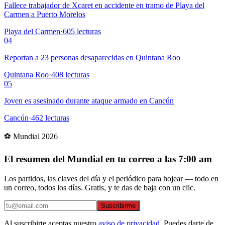
Fallece trabajador de Xcaret en accidente en tramo de Playa del
Carmen a Puerto Morelos
Playa del Carmen
·
605
lecturas
04
Reportan a 23 personas desaparecidas en Quintana Roo
Quintana Roo
·
408
lecturas
05
Joven es asesinado durante ataque armado en Cancún
Cancún
·
462
lecturas
⚽ Mundial 2026
El resumen del Mundial en tu correo a las 7:00 am
Los partidos, las claves del día y el periódico para hojear — todo en
un correo, todos los días. Gratis, y te das de baja con un clic.
Suscribirme
Al suscribirte aceptas nuestro
aviso de privacidad
. Puedes darte de