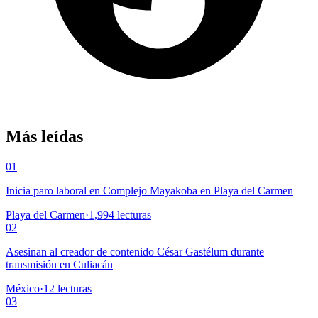
Más leídas
01
Inicia paro laboral en Complejo Mayakoba en Playa del Carmen
Playa del Carmen
·
1,994
lecturas
02
Asesinan al creador de contenido César Gastélum durante
transmisión en Culiacán
México
·
12
lecturas
03