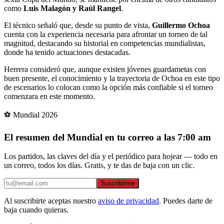
como
Luis Malagón y Raúl Rangel
.
El técnico señaló que, desde su punto de vista,
Guillermo Ochoa
cuenta con la experiencia necesaria para afrontar un torneo de tal
magnitud, destacando su historial en competencias mundialistas,
donde ha tenido actuaciones destacadas.
Herrera consideró que, aunque existen jóvenes guardametas con
buen presente, el conocimiento y la trayectoria de Ochoa en este tipo
de escenarios lo colocan como la opción más confiable si el torneo
comenzara en este momento.
⚽ Mundial 2026
El resumen del Mundial en tu correo a las 7:00 am
Los partidos, las claves del día y el periódico para hojear — todo en
un correo, todos los días. Gratis, y te das de baja con un clic.
Suscribirme
Al suscribirte aceptas nuestro
aviso de privacidad
. Puedes darte de
baja cuando quieras.