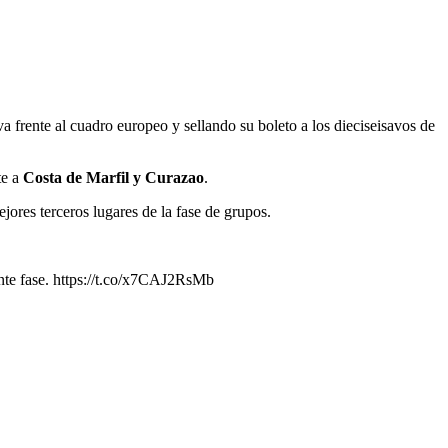
 frente al cuadro europeo y sellando su boleto a los dieciseisavos de
te a
Costa de Marfil y Curazao
.
ores terceros lugares de la fase de grupos.
nte fase. https://t.co/x7CAJ2RsMb