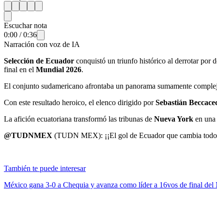
Escuchar nota
0:00
/
0:36
Narración con voz de IA
Selección de Ecuador
conquistó un triunfo histórico al derrotar por
final en el
Mundial 2026
.
El conjunto sudamericano afrontaba un panorama sumamente complejo 
Con este resultado heroico, el elenco dirigido por
Sebastián Beccace
La afición ecuatoriana transformó las tribunas de
Nueva York
en una 
@TUDNMEX
(TUDN MEX): ¡¡El gol de Ecuador que cambia todo!! C
También te puede interesar
México gana 3-0 a Chequia y avanza como líder a 16vos de final del