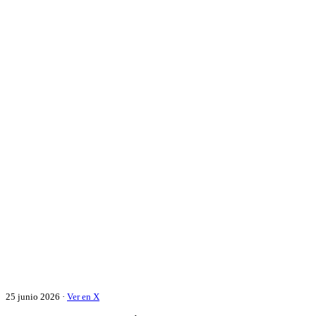
25 junio 2026 ·
Ver en X