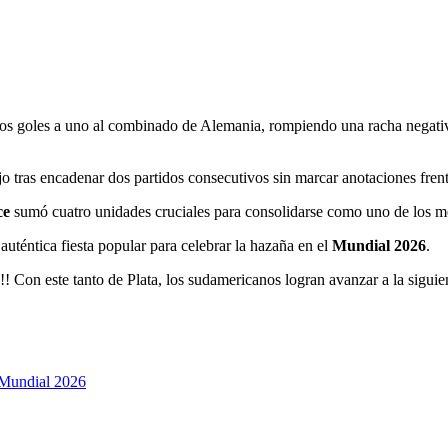
 dos goles a uno al combinado de Alemania, rompiendo una racha negativa
tras encadenar dos partidos consecutivos sin marcar anotaciones fren
ce
sumó cuatro unidades cruciales para consolidarse como uno de los mej
auténtica fiesta popular para celebrar la hazaña en el
Mundial 2026
.
on este tanto de Plata, los sudamericanos logran avanzar a la siguie
 Mundial 2026