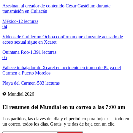
Asesinan al creador de contenido César Gastélum durante
transmisión en Culiacán
México
·
12
lecturas
04
Videos de Guillermo Ochoa confirman que danzante acusado de
acoso sexual sigue en Xcaret
Quintana Roo
·
1,391
lecturas
05
Fallece trabajador de Xcaret en accidente en tramo de Playa del
Carmen a Puerto Morelos
Playa del Carmen
·
583
lecturas
⚽ Mundial 2026
El resumen del Mundial en tu correo a las 7:00 am
Los partidos, las claves del día y el periódico para hojear — todo en
un correo, todos los días. Gratis, y te das de baja con un clic.