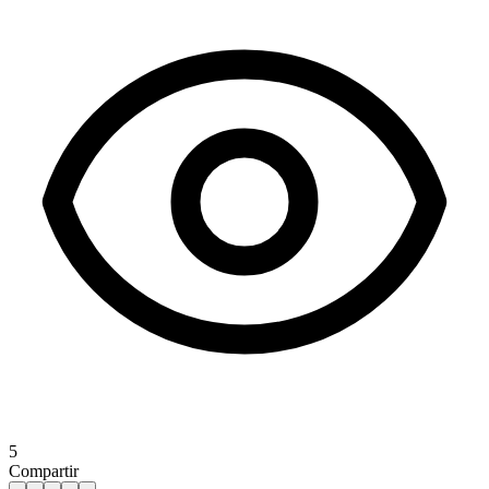
5
Compartir