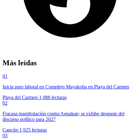
Más leídas
01
Inicia paro laboral en Complejo Mayakoba en Playa del Carmen
Playa del Carmen
·
1,988
lecturas
02
Fracasa manifestación contra Aguakan; se exhibe desgaste del
discurso político para 2027
Cancún
·
1,925
lecturas
03