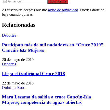
Suscribirme
Al suscribirte aceptas nuestro
aviso de privacidad
. Puedes darte de
baja cuando quieras.
Relacionadas
Deportes
Participan más de mil nadadores en “Cruce 2019”
Cancún-Isla Mujeres
26 de mayo de 2019
Deportes
Llega el tradicional Cruce 2018
22 de mayo de 2018
Quintana Roo
Mara Lezama da salida a cruce Cancún-Isla
Mujeres, competencia de aguas abiertas