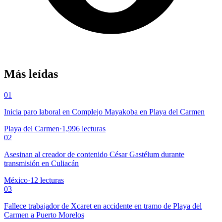
Más leídas
01
Inicia paro laboral en Complejo Mayakoba en Playa del Carmen
Playa del Carmen
·
1,996
lecturas
02
Asesinan al creador de contenido César Gastélum durante
transmisión en Culiacán
México
·
12
lecturas
03
Fallece trabajador de Xcaret en accidente en tramo de Playa del
Carmen a Puerto Morelos