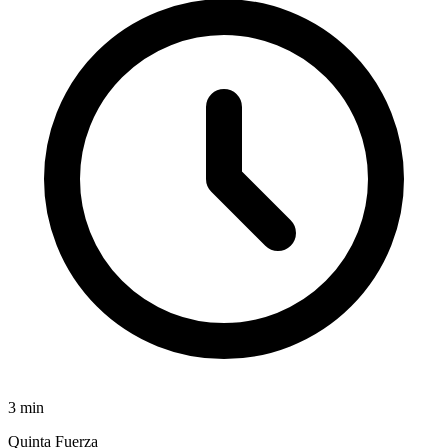
3
min
Quinta Fuerza