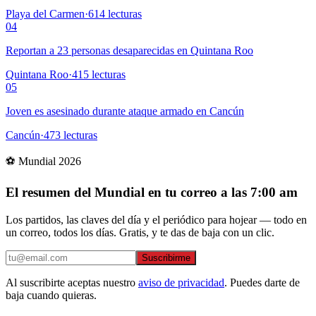
Playa del Carmen
·
614
lecturas
04
Reportan a 23 personas desaparecidas en Quintana Roo
Quintana Roo
·
415
lecturas
05
Joven es asesinado durante ataque armado en Cancún
Cancún
·
473
lecturas
⚽ Mundial 2026
El resumen del Mundial en tu correo a las 7:00 am
Los partidos, las claves del día y el periódico para hojear — todo en
un correo, todos los días. Gratis, y te das de baja con un clic.
Suscribirme
Al suscribirte aceptas nuestro
aviso de privacidad
. Puedes darte de
baja cuando quieras.