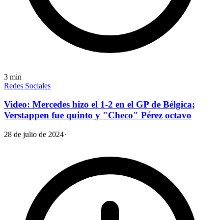
3
min
Redes Sociales
Video: Mercedes hizo el 1-2 en el GP de Bélgica;
Verstappen fue quinto y "Checo" Pérez octavo
28 de julio de 2024
·