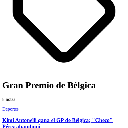
Gran Premio de Bélgica
8
notas
Deportes
Kimi Antonelli gana el GP de Bélgica; "Checo"
Pérez abandonó