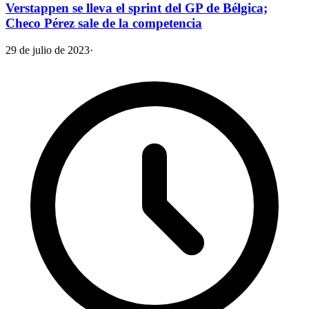
Verstappen se lleva el sprint del GP de Bélgica;
Checo Pérez sale de la competencia
29 de julio de 2023
·