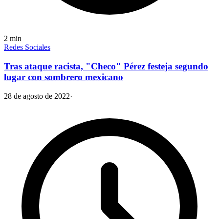
2
min
Redes Sociales
Tras ataque racista, "Checo" Pérez festeja segundo
lugar con sombrero mexicano
28 de agosto de 2022
·