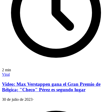
2
min
Viral
Video: Max Verstappen gana el Gran Premio de
Bélgica; "Checo" Pérez es segundo lugar
30 de julio de 2023
·