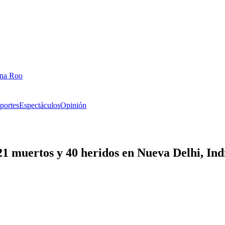
ana Roo
portes
Espectáculos
Opinión
21 muertos y 40 heridos en Nueva Delhi, Ind