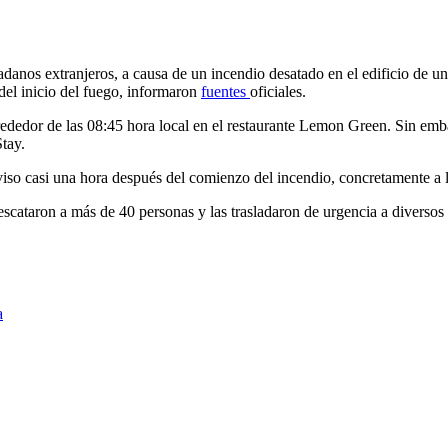
danos extranjeros, a causa de un incendio desatado en el edificio de un 
del inicio del fuego, informaron
fuentes
oficiales.
lrededor de las 08:45 hora local en el restaurante Lemon Green. Sin emb
Stay.
viso casi una hora después del comienzo del incendio, concretamente a l
rescataron a más de 40 personas y las trasladaron de urgencia a diversos
a