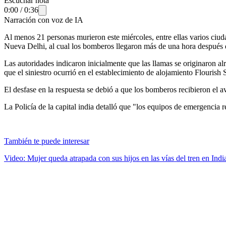
Escuchar nota
0:00
/
0:36
Narración con voz de IA
Al menos 21 personas murieron este miércoles, entre ellas varios ciuda
Nueva Delhi, al cual los bomberos llegaron más de una hora después 
Las autoridades indicaron inicialmente que las llamas se originaron a
que el siniestro ocurrió en el establecimiento de alojamiento Flourish 
El desfase en la respuesta se debió a que los bomberos recibieron el a
La Policía de la capital india detalló que "los equipos de emergencia 
También te puede interesar
Video: Mujer queda atrapada con sus hijos en las vías del tren en Indi