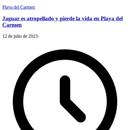
Playa del Carmen
Jaguar es atropellado y pierde la vida en Playa del
Carmen
12 de julio de 2023
·