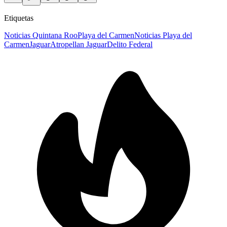
Etiquetas
Noticias Quintana Roo
Playa del Carmen
Noticias Playa del
Carmen
Jaguar
Atropellan Jaguar
Delito Federal