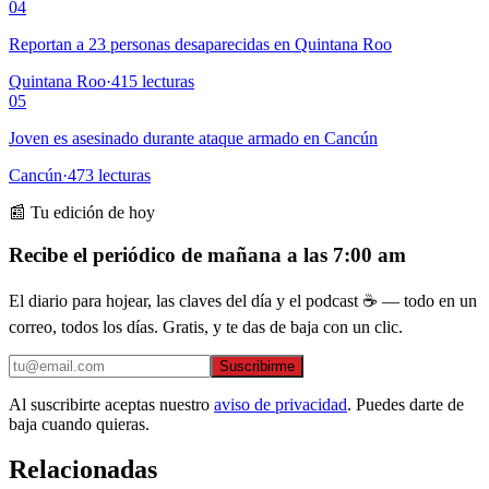
04
Reportan a 23 personas desaparecidas en Quintana Roo
Quintana Roo
·
415
lecturas
05
Joven es asesinado durante ataque armado en Cancún
Cancún
·
473
lecturas
📰 Tu edición de hoy
Recibe el periódico de mañana a las 7:00 am
El diario para hojear, las claves del día y el podcast ☕ — todo en un
correo, todos los días. Gratis, y te das de baja con un clic.
Suscribirme
Al suscribirte aceptas nuestro
aviso de privacidad
. Puedes darte de
baja cuando quieras.
Relacionadas