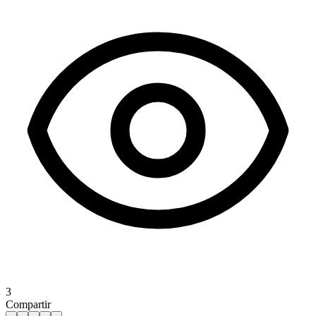
3
Compartir