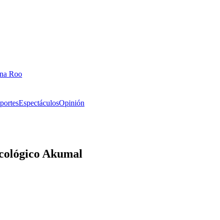
ana Roo
portes
Espectáculos
Opinión
Ecológico Akumal