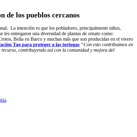
ón de los pueblos cercanos
onal.
La intención es que los pobladores, principalmente niños,
 se les entregaron una diversidad de plantas de ornato como:
 Crotos, Bella en Barco y muchas más que son producidas en el vivero
ción Tao para proteger a las tortugas
“Con esto contribuimos en
e recurso, contribuyendo así con la comunidad y mejora del
hía