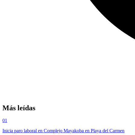
Más leídas
01
Inicia paro laboral en Complejo Mayakoba en Playa del Carmen