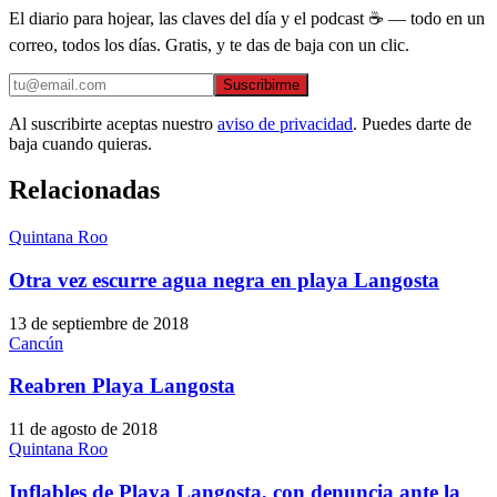
El diario para hojear, las claves del día y el podcast ☕ — todo en un
correo, todos los días. Gratis, y te das de baja con un clic.
Suscribirme
Al suscribirte aceptas nuestro
aviso de privacidad
. Puedes darte de
baja cuando quieras.
Relacionadas
Quintana Roo
Otra vez escurre agua negra en playa Langosta
13 de septiembre de 2018
Cancún
Reabren Playa Langosta
11 de agosto de 2018
Quintana Roo
Inflables de Playa Langosta, con denuncia ante la