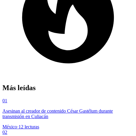
Más leídas
01
Asesinan al creador de contenido César Gastélum durante
transmisión en Culiacán
México
·
12
lecturas
02