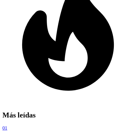
Más leídas
01