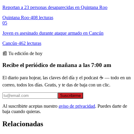
Reportan a 23 personas desaparecidas en Quintana Roo
Quintana Roo
·
408
lecturas
05
Joven es asesinado durante ataque armado en Cancún
Cancún
·
462
lecturas
📰 Tu edición de hoy
Recibe el periódico de mañana a las 7:00 am
El diario para hojear, las claves del día y el podcast ☕ — todo en un
correo, todos los días. Gratis, y te das de baja con un clic.
Suscribirme
Al suscribirte aceptas nuestro
aviso de privacidad
. Puedes darte de
baja cuando quieras.
Relacionadas