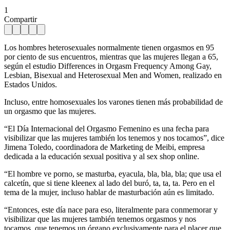
1
Compartir
Los hombres heterosexuales normalmente tienen orgasmos en 95
por ciento de sus encuentros, mientras que las mujeres llegan a 65,
según el estudio Differences in Orgasm Frequency Among Gay,
Lesbian, Bisexual and Heterosexual Men and Women, realizado en
Estados Unidos.
Incluso, entre homosexuales los varones tienen más probabilidad de
un orgasmo que las mujeres.
“El Día Internacional del Orgasmo Femenino es una fecha para
visibilizar que las mujeres también los tenemos y nos tocamos”, dice
Jimena Toledo, coordinadora de Marketing de Meibi, empresa
dedicada a la educación sexual positiva y al sex shop online.
“El hombre ve porno, se masturba, eyacula, bla, bla, bla; que usa el
calcetín, que si tiene kleenex al lado del buró, ta, ta, ta. Pero en el
tema de la mujer, incluso hablar de masturbación aún es limitado.
“Entonces, este día nace para eso, literalmente para conmemorar y
visibilizar que las mujeres también tenemos orgasmos y nos
tocamos, que tenemos un órgano exclusivamente para el placer que