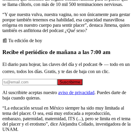
se llama clítoris, con más de 10 mil 500 terminaciones nerviosas.
“Y que nuestra vulva, nuestra vagina, no son únicamente para gestar
porque también tenemos esa habilidad, esa capacidad maravillosa
erógena en nuestro cuerpo para sentir placer”, destaca Jimena, quien
también es anfitriona del podcast
¿Qué sexo?
📰 Tu edición de hoy
Recibe el periódico de mañana a las 7:00 am
El diario para hojear, las claves del día y el podcast ☕ — todo en un
correo, todos los días. Gratis, y te das de baja con un clic.
Suscribirme
Al suscribirte aceptas nuestro
aviso de privacidad
. Puedes darte de
baja cuando quieras.
“La educación sexual en México siempre ha sido muy limitada al
tema del placer. O sea, está muy enfocada a reproducción,
embarazo, paternidad, maternidad, ITS (...), pero se limita en el tema
del placer y el erotismo”, dice Alejandra Collado, investigadora de la
UNAM.