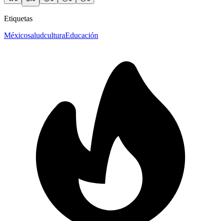
Etiquetas
México
salud
cultura
Educación