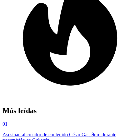
Más leídas
01
Asesinan al creador de contenido César Gastélum durante