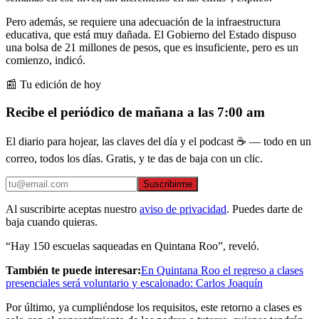
Pero además, se requiere una adecuación de la infraestructura
educativa, que está muy dañada. El Gobierno del Estado dispuso
una bolsa de 21 millones de pesos, que es insuficiente, pero es un
comienzo, indicó.
📰 Tu edición de hoy
Recibe el periódico de mañana a las 7:00 am
El diario para hojear, las claves del día y el podcast ☕ — todo en un
correo, todos los días. Gratis, y te das de baja con un clic.
Suscribirme
Al suscribirte aceptas nuestro
aviso de privacidad
. Puedes darte de
baja cuando quieras.
“Hay 150 escuelas saqueadas en Quintana Roo”, reveló.
También te puede interesar:
En Quintana Roo el regreso a clases
presenciales será voluntario y escalonado: Carlos Joaquín
Por último, ya cumpliéndose los requisitos, este retorno a clases es