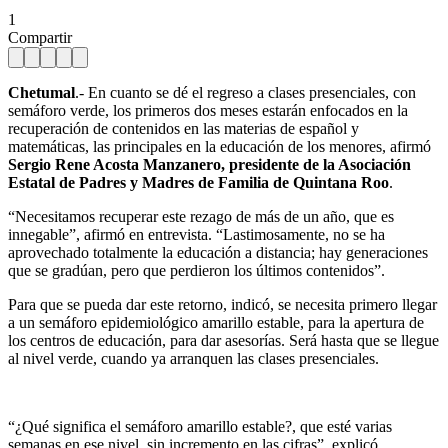
1
Compartir
Chetumal
.- En cuanto se dé el regreso a clases presenciales, con
semáforo verde, los primeros dos meses estarán enfocados en la
recuperación de contenidos en las materias de español y
matemáticas, las principales en la educación de los menores, afirmó
Sergio Rene Acosta Manzanero, presidente de la Asociación
Estatal de Padres y Madres de Familia de Quintana Roo
.
“Necesitamos recuperar este rezago de más de un año, que es
innegable”, afirmó en entrevista. “Lastimosamente, no se ha
aprovechado totalmente la educación a distancia; hay generaciones
que se gradúan, pero que perdieron los últimos contenidos”.
Para que se pueda dar este retorno, indicó, se necesita primero llegar
a un semáforo epidemiológico amarillo estable, para la apertura de
los centros de educación, para dar asesorías. Será hasta que se llegue
al nivel verde, cuando ya arranquen las clases presenciales.
“¿Qué significa el semáforo amarillo estable?, que esté varias
semanas en ese nivel, sin incremento en las cifras”, explicó.