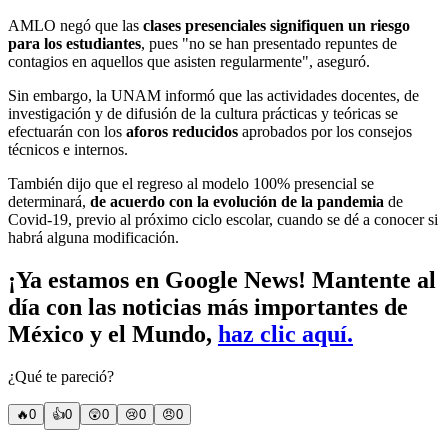
AMLO negó que las
clases presenciales signifiquen un riesgo
para los estudiantes
, pues "no se han presentado repuntes de
contagios en aquellos que asisten regularmente", aseguró.
Sin embargo, la UNAM informó que las actividades docentes, de
investigación y de difusión de la cultura prácticas y teóricas se
efectuarán con los
aforos reducidos
aprobados por los consejos
técnicos e internos.
También dijo que el regreso al modelo 100% presencial se
determinará,
de acuerdo con la evolución de la pandemia
de
Covid-19, previo al próximo ciclo escolar, cuando se dé a conocer si
habrá alguna modificación.
¡Ya estamos en Google News! Mantente al
día con las noticias más importantes de
México y el Mundo,
haz clic aquí.
¿Qué te pareció?
🔥
0
👍
0
😲
0
😢
0
😠
0