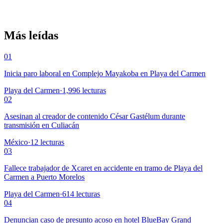
Más leídas
01
Inicia paro laboral en Complejo Mayakoba en Playa del Carmen
Playa del Carmen
·
1,996
lecturas
02
Asesinan al creador de contenido César Gastélum durante
transmisión en Culiacán
México
·
12
lecturas
03
Fallece trabajador de Xcaret en accidente en tramo de Playa del
Carmen a Puerto Morelos
Playa del Carmen
·
614
lecturas
04
Denuncian caso de presunto acoso en hotel BlueBay Grand