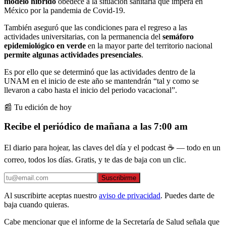
modelo híbrido
obedece a la situación sanitaria que impera en
México por la pandemia de Covid-19.
También aseguró que las condiciones para el regreso a las
actividades universitarias, con la permanencia del
semáforo
epidemiológico en verde
en la mayor parte del territorio nacional
permite algunas actividades
presenciales
.
Es por ello que se determinó que las actividades dentro de la
UNAM en el inicio de este año se mantendrán “tal y como se
llevaron a cabo hasta el inicio del periodo vacacional”.
📰 Tu edición de hoy
Recibe el periódico de mañana a las 7:00 am
El diario para hojear, las claves del día y el podcast ☕ — todo en un
correo, todos los días. Gratis, y te das de baja con un clic.
Suscribirme
Al suscribirte aceptas nuestro
aviso de privacidad
. Puedes darte de
baja cuando quieras.
Cabe mencionar que el informe de la Secretaría de Salud señala que