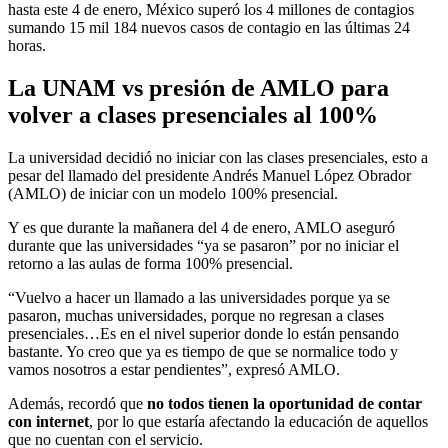
hasta este 4 de enero, México superó los 4 millones de contagios
sumando 15 mil 184 nuevos casos de contagio en las últimas 24
horas.
La UNAM vs presión de AMLO para
volver a clases presenciales al 100%
La universidad decidió no iniciar con las clases presenciales, esto a
pesar del llamado del presidente Andrés Manuel López Obrador
(AMLO) de iniciar con un modelo 100% presencial.
Y es que durante la mañanera del 4 de enero, AMLO aseguró
durante que las universidades “ya se pasaron” por no iniciar el
retorno a las aulas de forma 100% presencial.
“Vuelvo a hacer un llamado a las universidades porque ya se
pasaron, muchas universidades, porque no regresan a clases
presenciales…Es en el nivel superior donde lo están pensando
bastante. Yo creo que ya es tiempo de que se normalice todo y
vamos nosotros a estar pendientes”, expresó AMLO.
Además, recordó que
no todos tienen la oportunidad de contar
con internet
, por lo que estaría afectando la educación de aquellos
que no cuentan con el servicio.