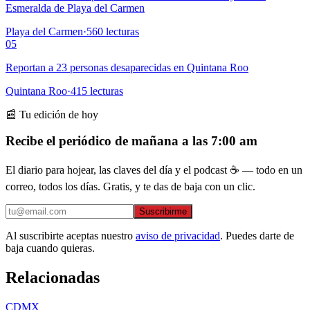
Esmeralda de Playa del Carmen
Playa del Carmen
·
560
lecturas
05
Reportan a 23 personas desaparecidas en Quintana Roo
Quintana Roo
·
415
lecturas
📰 Tu edición de hoy
Recibe el periódico de mañana a las 7:00 am
El diario para hojear, las claves del día y el podcast ☕ — todo en un
correo, todos los días. Gratis, y te das de baja con un clic.
Suscribirme
Al suscribirte aceptas nuestro
aviso de privacidad
. Puedes darte de
baja cuando quieras.
Relacionadas
CDMX