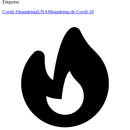
Etiquetas
Covid-19
pandemia
UNAM
pandemia de Covid-19