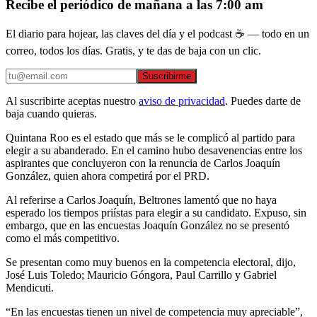
Recibe el periódico de mañana a las 7:00 am
El diario para hojear, las claves del día y el podcast ☕ — todo en un
correo, todos los días. Gratis, y te das de baja con un clic.
Suscribirme
Al suscribirte aceptas nuestro
aviso de privacidad
. Puedes darte de
baja cuando quieras.
Quintana Roo es el estado que más se le complicó al partido para
elegir a su abanderado. En el camino hubo desavenencias entre los
aspirantes que concluyeron con la renuncia de Carlos Joaquín
González, quien ahora competirá por el PRD.
Al referirse a Carlos Joaquín, Beltrones lamentó que no haya
esperado los tiempos priístas para elegir a su candidato. Expuso, sin
embargo, que en las encuestas Joaquín González no se presentó
como el más competitivo.
Se presentan como muy buenos en la competencia electoral, dijo,
José Luis Toledo; Mauricio Góngora, Paul Carrillo y Gabriel
Mendicuti.
“En las encuestas tienen un nivel de competencia muy apreciable”,