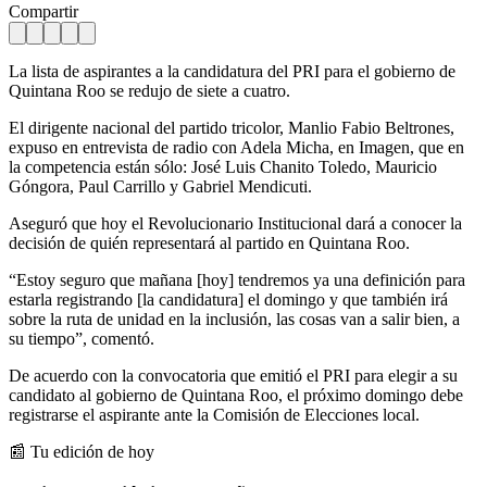
Compartir
La lista de aspirantes a la candidatura del PRI para el gobierno de
Quintana Roo se redujo
de siete a cuatro.
El dirigente nacional del partido tricolor, Manlio Fabio Beltrones,
expuso en entrevista de radio con Adela Micha, en Imagen, que en
la competencia están sólo: José Luis Chanito Toledo, Mauricio
Góngora, Paul Carrillo y Gabriel Mendicuti.
Aseguró que hoy el Revolucionario Institucional dará a conocer la
decisión de quién representará al partido en Quintana Roo.
“Estoy seguro que mañana [hoy] tendremos ya una definición para
estarla registrando [la candidatura] el domingo y que también irá
sobre la ruta de unidad en la inclusión, las cosas van a salir bien, a
su tiempo”, comentó.
De acuerdo con la convocatoria que emitió el PRI para elegir a su
candidato al gobierno de Quintana Roo, el próximo domingo debe
registrarse el aspirante ante la Comisión de Elecciones local.
📰 Tu edición de hoy