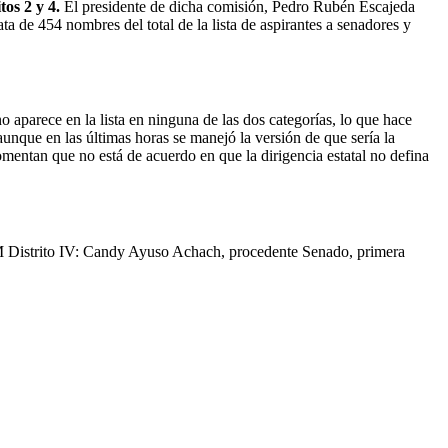
os 2 y 4.
El presidente de dicha comisión, Pedro Rubén Escajeda
ta de 454 nombres del total de la lista de aspirantes a senadores y
parece en la lista en ninguna de las dos categorías, lo que hace
 aunque en las últimas horas se manejó la versión de que sería la
mentan que no está de acuerdo en que la dirigencia estatal no defina
PVEM Distrito IV: Candy Ayuso Achach, procedente Senado, primera