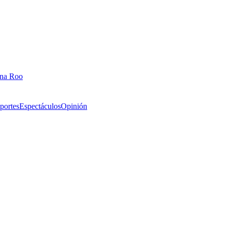
ana Roo
portes
Espectáculos
Opinión