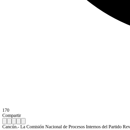
170
Compartir
Cancún.- La Comisión Nacional de Procesos Internos del Partido Revo