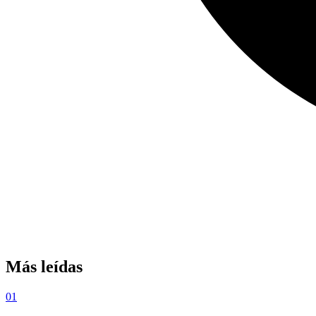
Más leídas
01