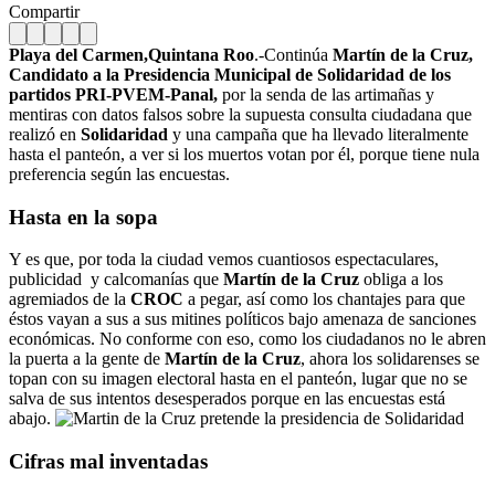
Compartir
Playa del Carmen,Quintana Roo
.-Continúa
Martín de la Cruz,
Candidato a la Presidencia Municipal de Solidaridad de los
partidos PRI-PVEM-Panal,
por la senda de las artimañas y
mentiras con datos falsos sobre la supuesta consulta ciudadana que
realizó en
Solidaridad
y una campaña que ha llevado literalmente
hasta el panteón, a ver si los muertos votan por él, porque tiene nula
preferencia según las encuestas.
Hasta en la sopa
Y es que, por toda la ciudad vemos cuantiosos espectaculares,
publicidad y calcomanías que
Martín de la Cruz
obliga a los
agremiados de la
CROC
a pegar, así como los chantajes para que
éstos vayan a sus a sus mitines políticos bajo amenaza de sanciones
económicas. No conforme con eso, como los ciudadanos no le abren
la puerta a la gente de
Martín de la Cruz
, ahora los solidarenses se
topan con su imagen electoral hasta en el panteón, lugar que no se
salva de sus intentos desesperados porque en las encuestas está
abajo.
Cifras mal inventadas