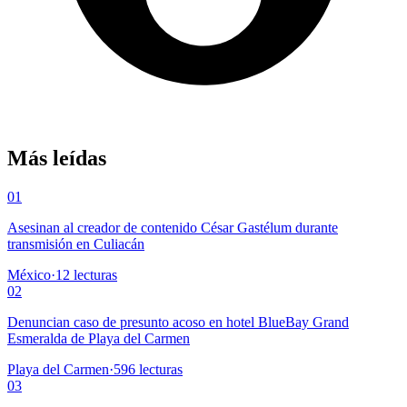
Más leídas
01
Asesinan al creador de contenido César Gastélum durante
transmisión en Culiacán
México
·
12
lecturas
02
Denuncian caso de presunto acoso en hotel BlueBay Grand
Esmeralda de Playa del Carmen
Playa del Carmen
·
596
lecturas
03