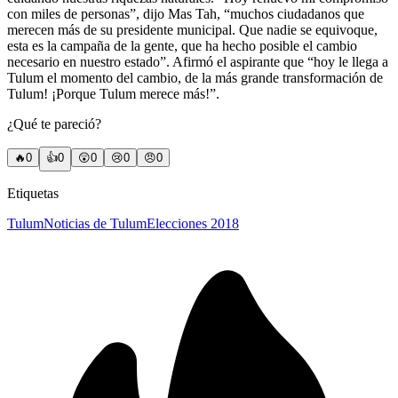
con miles de personas”, dijo Mas Tah, “muchos ciudadanos que
merecen más de su presidente municipal. Que nadie se equivoque,
esta es la campaña de la gente, que ha hecho posible el cambio
necesario en nuestro estado”. Afirmó el aspirante que “hoy le llega a
Tulum el momento del cambio, de la más grande transformación de
Tulum! ¡Porque Tulum merece más!”.
¿Qué te pareció?
🔥
0
👍
0
😲
0
😢
0
😠
0
Etiquetas
Tulum
Noticias de Tulum
Elecciones 2018