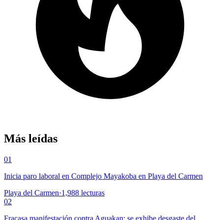
Más leídas
01
Inicia paro laboral en Complejo Mayakoba en Playa del Carmen
Playa del Carmen
·
1,988
lecturas
02
Fracasa manifestación contra Aguakan; se exhibe desgaste del