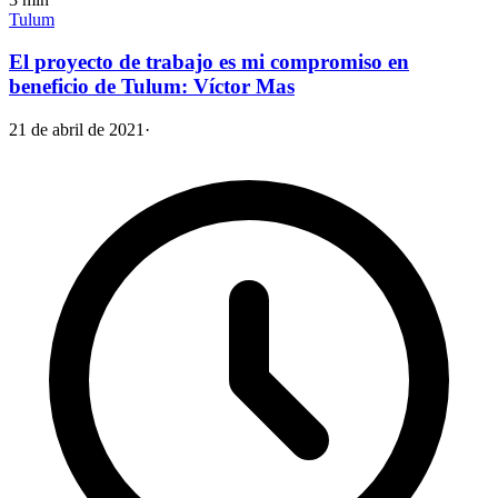
Tulum
El proyecto de trabajo es mi compromiso en
beneficio de Tulum: Víctor Mas
21 de abril de 2021
·