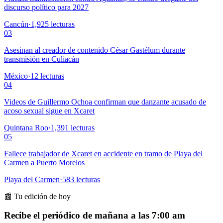
discurso político para 2027
Cancún
·
1,925
lecturas
03
Asesinan al creador de contenido César Gastélum durante
transmisión en Culiacán
México
·
12
lecturas
04
Videos de Guillermo Ochoa confirman que danzante acusado de
acoso sexual sigue en Xcaret
Quintana Roo
·
1,391
lecturas
05
Fallece trabajador de Xcaret en accidente en tramo de Playa del
Carmen a Puerto Morelos
Playa del Carmen
·
583
lecturas
📰 Tu edición de hoy
Recibe el periódico de mañana a las 7:00 am