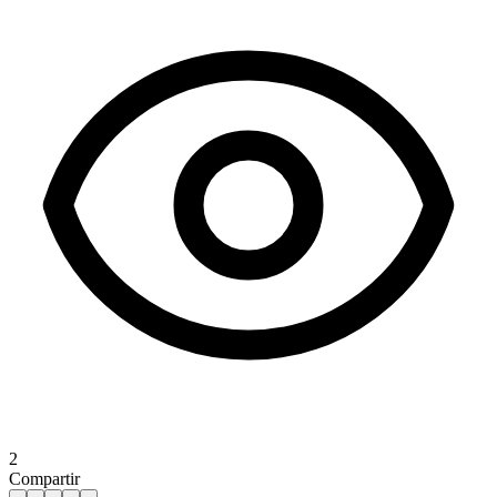
2
Compartir