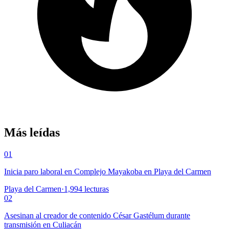
Más leídas
01
Inicia paro laboral en Complejo Mayakoba en Playa del Carmen
Playa del Carmen
·
1,994
lecturas
02
Asesinan al creador de contenido César Gastélum durante
transmisión en Culiacán