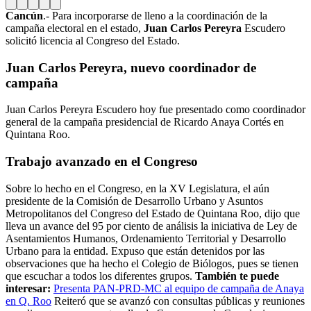
Cancún
.- Para incorporarse de lleno a la coordinación de la
campaña electoral en el estado,
Juan Carlos Pereyra
Escudero
solicitó licencia al Congreso del Estado.
Juan Carlos Pereyra, nuevo coordinador de
campaña
Juan Carlos Pereyra Escudero hoy fue presentado como coordinador
general de la campaña presidencial de Ricardo Anaya Cortés en
Quintana Roo.
Trabajo avanzado en el Congreso
Sobre lo hecho en el Congreso, en la XV Legislatura, el aún
presidente de la Comisión de Desarrollo Urbano y Asuntos
Metropolitanos del Congreso del Estado de Quintana Roo, dijo que
lleva un avance del 95 por ciento de análisis la iniciativa de Ley de
Asentamientos Humanos, Ordenamiento Territorial y Desarrollo
Urbano para la entidad. Expuso que están detenidos por las
observaciones que ha hecho el Colegio de Biólogos, pues se tienen
que escuchar a todos los diferentes grupos.
También te puede
interesar:
Presenta PAN-PRD-MC al equipo de campaña de Anaya
en Q. Roo
Reiteró que se avanzó con consultas públicas y reuniones