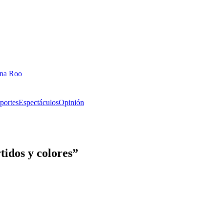
ana Roo
portes
Espectáculos
Opinión
tidos y colores”