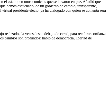
s en el estado, en unos comicios que se llevaron en paz. Añadió que
lo que hemos escuchado, de un gobierno de cambio, transparente,
 virtual presidente electo, ya ha dialogado con quien se comenta será
ajo realizado, “a veces desde debajo de cero”, para recobrar confianza
los cambios son profundos: hablo de democracia, libertad de