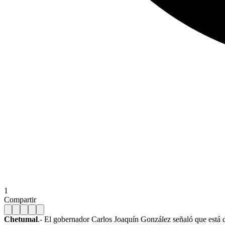
1
Compartir
Chetumal
.- El gobernador Carlos Joaquín González señaló que está dis