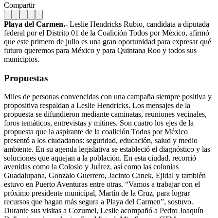
Compartir
Playa del Carmen.-
Leslie Hendricks Rubio, candidata a diputada
federal por el Distrito 01 de la Coalición Todos por México, afirmó
que este primero de julio es una gran oportunidad para expresar qué
futuro queremos para México y para Quintana Roo y todos sus
municipios.
Propuestas
Miles de personas convencidas con una campaña siempre positiva y
propositiva respaldan a Leslie Hendricks. Los mensajes de la
propuesta se difundieron mediante caminatas, reuniones vecinales,
foros temáticos, entrevistas y mítines. Son cuatro los ejes de la
propuesta que la aspirante de la coalición Todos por México
presentó a los ciudadanos: seguridad, educación, salud y medio
ambiente.
En su agenda legislativa se estableció el diagnóstico y las
soluciones que aquejan a la población. En esta ciudad, recorrió
avenidas como la Colosio y Juárez, así como las colonias
Guadalupana, Gonzalo Guerrero, Jacinto Canek, Ejidal y también
estuvo en Puerto Aventuras entre otras. “Vamos a trabajar con el
próximo presidente municipal, Martín de la Cruz, para lograr
recursos que hagan más segura a Playa del Carmen”, sostuvo.
Durante sus visitas a Cozumel, Leslie acompañó a Pedro Joaquín