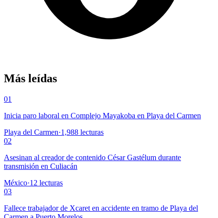
Más leídas
01
Inicia paro laboral en Complejo Mayakoba en Playa del Carmen
Playa del Carmen
·
1,988
lecturas
02
Asesinan al creador de contenido César Gastélum durante
transmisión en Culiacán
México
·
12
lecturas
03
Fallece trabajador de Xcaret en accidente en tramo de Playa del
Carmen a Puerto Morelos