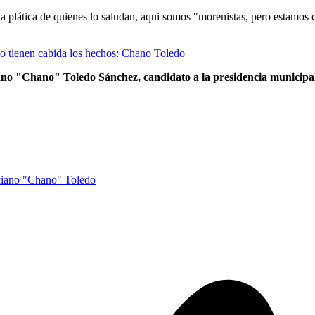
la plática de quienes lo saludan, aqui somos "morenistas, pero estamos
lo tienen cabida los hechos: Chano Toledo
o "Chano" Toledo Sánchez, candidato a la presidencia municipal
iano "Chano" Toledo