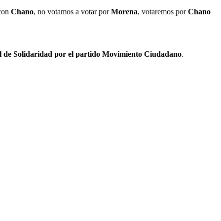
 con
Chano
, no votamos a votar por
Morena
, votaremos por
Chano
 de Solidaridad por el partido Movimiento Ciudadano
.