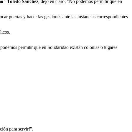
no" Toledo Sánchez
, dejo en claro: "No podemos permitir que en
car puertas y hacer las gestiones ante las instancias correspondientes
licos.
podemos permitir que en Solidaridad existan colonias o lugares
ión para servir!".