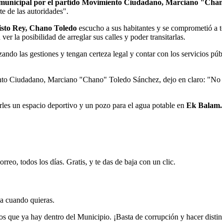
a municipal por el partido Movimiento Ciudadano, Marciano "Cha
e de las autoridades".
sto Rey, Chano Toledo
escucho a sus habitantes y se comprometió a to
ver la posibilidad de arreglar sus calles y poder transitarlas.
zando las gestiones y tengan certeza legal y contar con los servicios púb
ento Ciudadano, Marciano "Chano" Toledo Sánchez, dejo en claro: "No 
rles un espacio deportivo y un pozo para el agua potable en
Ek Balam.
rreo, todos los días. Gratis, y te das de baja con un clic.
ja cuando quieras.
s que ya hay dentro del Municipio. ¡Basta de corrupción y hacer distinc