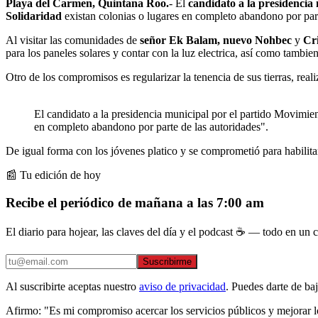
Playa del Carmen, Quintana Roo.
- El
candidato a la presidenci
Solidaridad
existan colonias o lugares en completo abandono por part
Al visitar las comunidades de
señor Ek Balam, nuevo Nohbec
y
Cri
para los paneles solares y contar con la luz electrica, así como tambien 
Otro de los compromisos es regularizar la tenencia de sus tierras, reali
El candidato a la presidencia municipal por el partido Movimi
en completo abandono por parte de las autoridades".
De igual forma con los jóvenes platico y se comprometió para habilita
📰 Tu edición de hoy
Recibe el periódico de mañana a las 7:00 am
El diario para hojear, las claves del día y el podcast ☕ — todo en un co
Suscribirme
Al suscribirte aceptas nuestro
aviso de privacidad
. Puedes darte de ba
Afirmo: "Es mi compromiso acercar los servicios públicos y mejorar lo