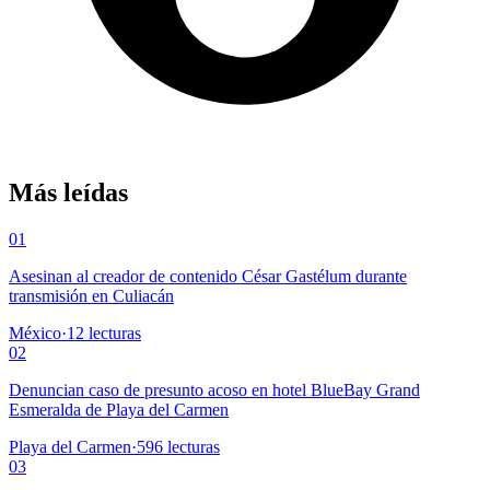
Más leídas
01
Asesinan al creador de contenido César Gastélum durante
transmisión en Culiacán
México
·
12
lecturas
02
Denuncian caso de presunto acoso en hotel BlueBay Grand
Esmeralda de Playa del Carmen
Playa del Carmen
·
596
lecturas
03