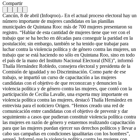
Compartir
Cancún, 8 de abril (Infoqroo).- En el actual proceso electoral hay un
número importante de mujeres candidatas en las planillas
municipales de Quintana Roo: más de 700 mujeres presentaron su
registro. “Hablar de esta cantidad de mujeres tiene que ver con el
trabajo que se ha hecho en décadas para conseguir la paridad en la
postulación; sin embargo, también se ha tenido que trabajar para
luchar contra la violencia política y de género contra las mujeres, un
trabajo que se está haciendo no sólo en Quintana Roo, sino en todo
el país de la mano del Instituto Nacional Electoral (INE)”, informó
Thalía Hernández Robledo, consejera electoral y presidenta de la
Comisión de igualdad y no Discriminación. Como parte de ese
trabajo, se impartió un curso de capacitación a las mujeres
candidatas con el objetivo de que reconozcan y denuncien la
violencia política y de género contra las mujeres, que contó con la
participación de Cecilia Lavalle, una experta muy importante en
violencia política contra las mujeres, destacó Thalía Hernández en
entrevista para el noticiero Origen. “Hemos creado una red de
comunicación entre candidatas con el objetivo de prevenir y dar
seguimiento a casos que pudieran constituir violencia política contra
las mujeres en razón de género y estaremos realizando capacitación
para que las mujeres puedan ejercer sus derechos políticos y llevar a
cabo sus campañas en condiciones igualitarias con los hombres”,
agregó. Informó que la violencia política contra las mujeres con