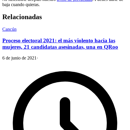
baja cuando quieras.
Relacionadas
Cancún
Proceso electoral 2021: el más violento hacia las
mujeres, 21 candidatas asesinadas, una en QRoo
6 de junio de 2021
·