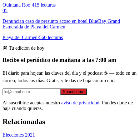
Quintana Roo
·
415
lecturas
05
Denuncian caso de presunto acoso en hotel BlueBay Grand
Esmeralda de Playa del Carmen
Playa del Carmen
·
560
lecturas
📰 Tu edición de hoy
Recibe el periódico de mañana a las 7:00 am
El diario para hojear, las claves del día y el podcast ☕ — todo en un
correo, todos los días. Gratis, y te das de baja con un clic.
Suscribirme
Al suscribirte aceptas nuestro
aviso de privacidad
. Puedes darte de
baja cuando quieras.
Relacionadas
Elecciones 2021