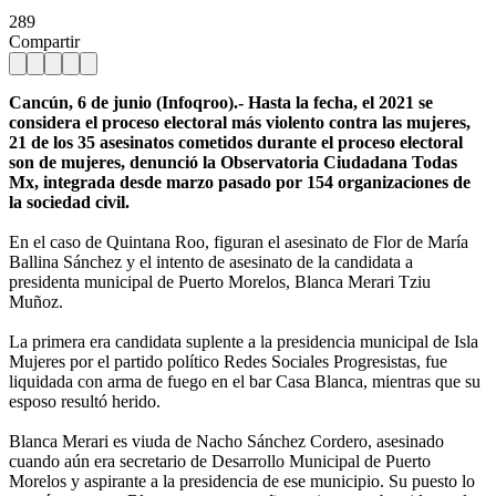
289
Compartir
Cancún, 6 de junio (Infoqroo).- Hasta la fecha, el 2021 se
considera el proceso electoral más violento contra las mujeres,
21 de los 35 asesinatos cometidos durante el proceso electoral
son de mujeres, denunció la Observatoria Ciudadana Todas
Mx, integrada desde marzo pasado por 154 organizaciones de
la sociedad civil.
En el caso de Quintana Roo, figuran el asesinato de Flor de María
Ballina Sánchez y el intento de asesinato de la candidata a
presidenta municipal de Puerto Morelos, Blanca Merari Tziu
Muñoz.
La primera era candidata suplente a la presidencia municipal de Isla
Mujeres por el partido político Redes Sociales Progresistas, fue
liquidada con arma de fuego en el bar Casa Blanca, mientras que su
esposo resultó herido.
Blanca Merari es viuda de Nacho Sánchez Cordero, asesinado
cuando aún era secretario de Desarrollo Municipal de Puerto
Morelos y aspirante a la presidencia de ese municipio. Su puesto lo