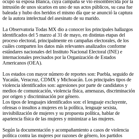
ocupó su esposa Blanca, cuya campaña se vio ensombrecida por la
intrusión de unos sicarios en uno de sus actos públicos, su casa fue
baleada y hubo dos heridos el mismo día que se anunció la captura
de la autora intelectual del asesinato de su marido.
La Observatoria Todas MX dio a conocer los principales hallazgos
identificados del 5 marzo al 31 de mayo, en distintas etapas del
proceso electoral, principalmente en campañas electorales, de los
cuáles comparten los datos más relevantes analizados conforme
estándares nacionales del Instituto Nacional Electoral (INE) e
internacionales precisados por la Organización de Estados
Americanos (OEA).
Los estados con mayor número de reportes son: Puebla, seguido de
Yucatán, Veracruz, CDMX y Michoacán. Los principales tipos de
violencia identificados son: agresiones por parte de candidatos y
medios de comunicación, violencia física, amenazas, discriminación
por origen y discriminación por género.
Los tipos de lenguajes identificados son: el lenguaje excluyente,
ofensas o insultos a mujeres en la política, lenguaje sexista,
invisibilización de mujeres y su propuesta política, hablar de
apariencia física de las mujeres y minimizar a las mujeres.
Según la documentación y acompañamiento a casos de violencia
política contra las mujeres por razones de género, los partidos