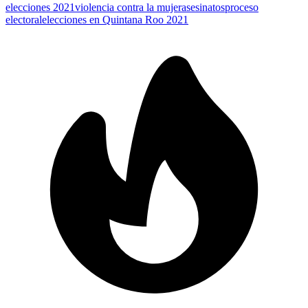
elecciones 2021
violencia contra la mujer
asesinatos
proceso
electoral
elecciones en Quintana Roo 2021