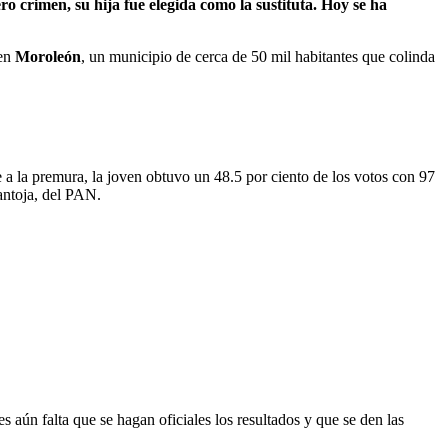
 crimen, su hija fue elegida como la sustituta. Hoy se ha
 en
Moroleón
, un municipio de cerca de 50 mil habitantes que colinda
e a la premura, la joven obtuvo un 48.5 por ciento de los votos con 97
antoja, del PAN.
 aún falta que se hagan oficiales los resultados y que se den las